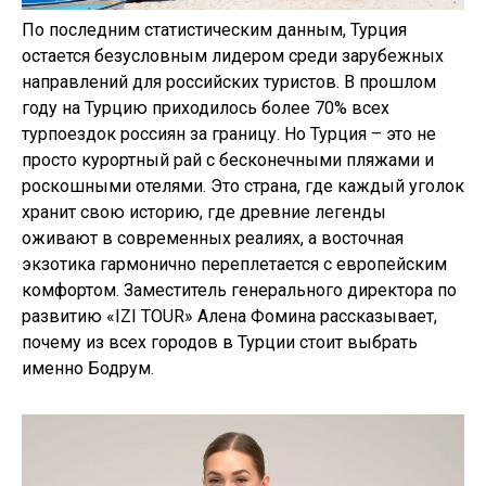
По последним статистическим данным, Турция
остается безусловным лидером среди зарубежных
направлений для российских туристов. В прошлом
году на Турцию приходилось более 70% всех
турпоездок россиян за границу. Но Турция – это не
просто курортный рай с бесконечными пляжами и
роскошными отелями. Это страна, где каждый уголок
хранит свою историю, где древние легенды
оживают в современных реалиях, а восточная
экзотика гармонично переплетается с европейским
комфортом. Заместитель генерального директора по
развитию «IZI TOUR» Алена Фомина рассказывает,
почему из всех городов в Турции стоит выбрать
именно Бодрум.