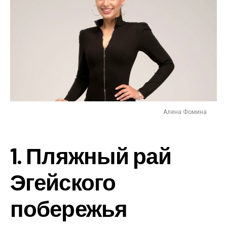
Алена Фомина
1. Пляжный рай
Эгейского
побережья