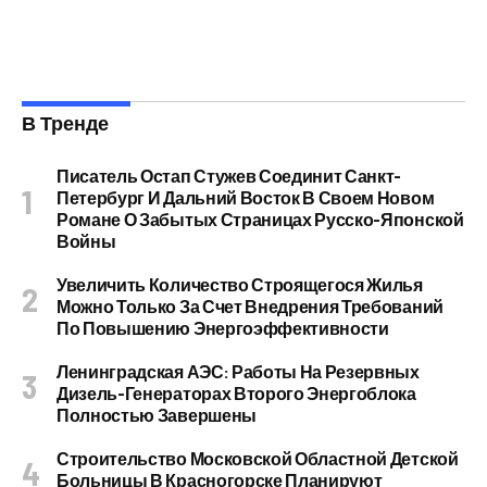
В Тренде
Писатель Остап Стужев Соединит Санкт-
Петербург И Дальний Восток В Своем Новом
Романе О Забытых Страницах Русско-Японской
Войны
Увеличить Количество Строящегося Жилья
Можно Только За Счет Внедрения Требований
По Повышению Энергоэффективности
Ленинградская АЭС: Работы На Резервных
Дизель-Генераторах Второго Энергоблока
Полностью Завершены
Строительство Московской Областной Детской
Больницы В Красногорске Планируют