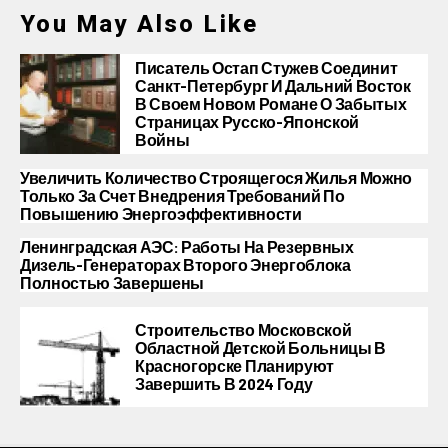
You May Also Like
Писатель Остап Стужев Соединит
Санкт-Петербург И Дальний Восток
В Своем Новом Романе О Забытых
Страницах Русско-Японской
Войны
Увеличить Количество Строящегося Жилья Можно
Только За Счет Внедрения Требований По
Повышению Энергоэффективности
Ленинградская АЭС: Работы На Резервных
Дизель-Генераторах Второго Энергоблока
Полностью Завершены
Строительство Московской
Областной Детской Больницы В
Красногорске Планируют
Завершить В 2024 Году