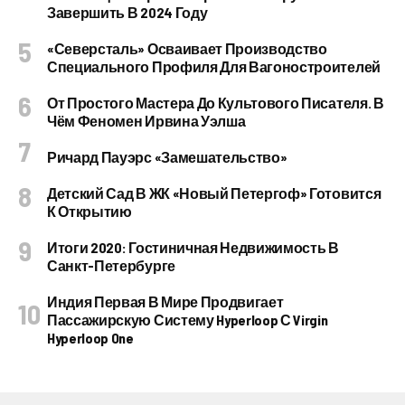
Завершить В 2024 Году
«Северсталь» Осваивает Производство
Специального Профиля Для Вагоностроителей
От Простого Мастера До Культового Писателя. В
Чём Феномен Ирвина Уэлша
Ричард Пауэрс «Замешательство»
Детский Сад В ЖК «Новый Петергоф» Готовится
К Открытию
Итоги 2020: Гостиничная Недвижимость В
Санкт-Петербурге
Индия Первая В Мире Продвигает
Пассажирскую Систему Hyperloop С Virgin
Hyperloop One