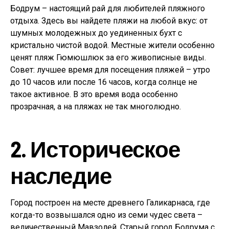
Бодрум – настоящий рай для любителей пляжного
отдыха. Здесь вы найдете пляжи на любой вкус: от
шумных молодежных до уединенных бухт с
кристально чистой водой. Местные жители особенно
ценят пляж Гюмюшлюк за его живописные виды.
Совет: лучшее время для посещения пляжей – утро
до 10 часов или после 16 часов, когда солнце не
такое активное. В это время вода особенно
прозрачная, а на пляжах не так многолюдно.
2. Историческое
наследие
Город построен на месте древнего Галикарнаса, где
когда-то возвышался одно из семи чудес света –
величественный Мавзолей. Старый город Бодрума с