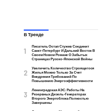
В Тренде
Писатель Остап Стужев Соединит
Санкт-Петербург И Дальний Восток В
Своем Новом Романе О Забытых
Страницах Русско-Японской Войны
Увеличить Количество Строящегося
Жилья Можно Только За Счет
Внедрения Требований По
Повышению Энергоэффективности
Ленинградская АЭС: Работы На
Резервных Дизель-Генераторах
Второго Энергоблока Полностью
Завершены