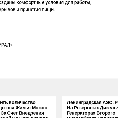
созданы комфортные условия для работы,
ерывов и принятия пищи.
УРАЛ»
ить Количество
Ленинградская АЭС: 
щегося Жилья Можно
На Резервных Дизель
 За Счет Внедрения
Генераторах Второго