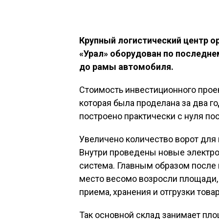
Крупный логистический центр о
«Урал» оборудован по последнем
до рамы автомобиля.
Стоимость инвестиционного проек
которая была проделана за два г
построено практически с нуля по
Увеличено количество ворот для 
Внутри проведены новые электро
система. Главным образом после 
место весомо возросли площади,
приема, хранения и отгрузки товар
Так основной склад занимает пло