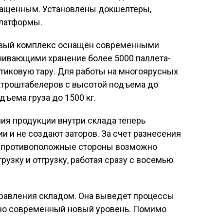
ащенным. Установлены докшелтеры,
платформы.
вый комплекс оснащён современными
ивающими хранение более 5000 паллета-
стиковую тару. Для работы на многоярусных
ктроштабелеров с высотой подъема до
ъема груза до 1500 кг.
я продукции внутри склада теперь
и и не создают заторов. За счет разнесения
 в противоположные стороны возможно
узку и отгрузку, работая сразу с восемью
равления складом. Она выведет процессы
но современный новый уровень. Помимо