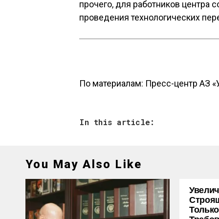
прочего, для работников центра 
проведения технологических пер
По материалам:
Пресс-центр АЗ «
In this article:
You May Also Like
Увелич
Строя
Только