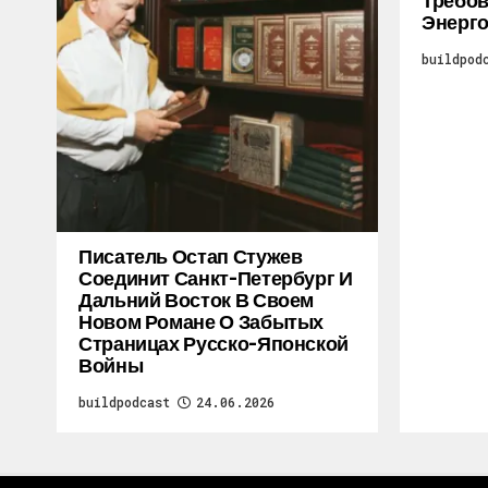
Требо
Энерг
buildpod
Писатель Остап Стужев
Соединит Санкт-Петербург И
Дальний Восток В Своем
Новом Романе О Забытых
Страницах Русско-Японской
Войны
buildpodcast
24.06.2026