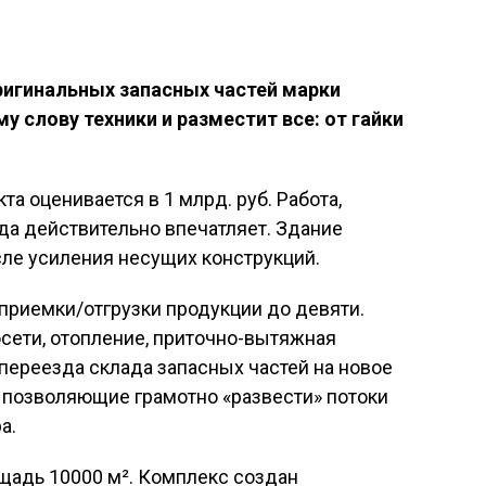
ригинальных запасных частей марки
у слову техники и разместит все: от гайки
та оценивается в 1 млрд. руб.
Работа
,
ода действительно впечатляет.
Здание
сле усиления несущих конструкций.
приемки/отгрузки продукции до девяти.
сети, отопление, приточно-вытяжная
переезда склада запасных частей на новое
 позволяющие грамотно «развести» потоки
а.
щадь 10000 м². Комплекс создан