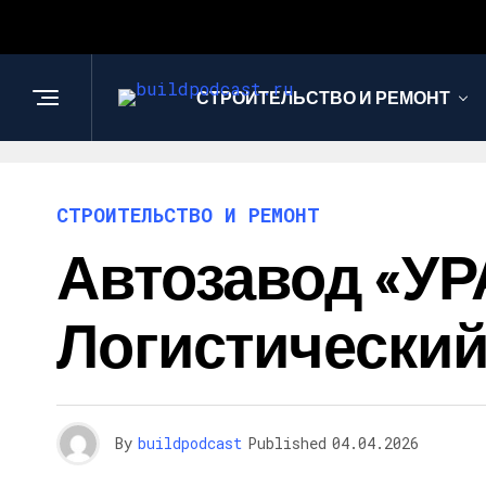
СТРОИТЕЛЬСТВО И РЕМОНТ
СТРОИТЕЛЬСТВО И РЕМОНТ
Автозавод «У
Логистический
By
buildpodcast
Published
04.04.2026