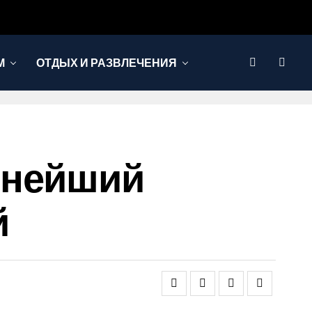
М
ОТДЫХ И РАЗВЛЕЧЕНИЯ
пнейший
й