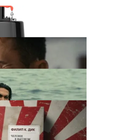
 Насосов APV