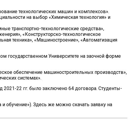
ование технологических машин и комплексов».
циальности на выбор «Химическая технология» и
мные транспортно-технологические средства»,
женерия», «Конструкторско-технологическое
ьная техника», «Машиностроение», «Автоматизация
ьском государственном Университете на заочной форме
еское обеспечение машиностроительных производств»,
ческих системах».
д 2021-22 гг. было заключено 64 договора. Студенты-
и обучение»). Здесь же можно скачать заявку на