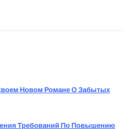
 Своем Новом Романе О Забытых
дрения Требований По Повышению