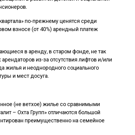
нсионеров.
квартала» по-прежнему ценятся среди
рвом взносе (от 40%) арендный платеж
ющиеся в аренду, в старом фонде, не так
арендаторов из-за отсутствия лифтов и/или
да жилья и неоднородного социального
уры и мест досуга.
нное (не ветхое) жилье со сравнимыми
галит – Охта Групп» отличаются большой
иентирован преимущественно на семейное