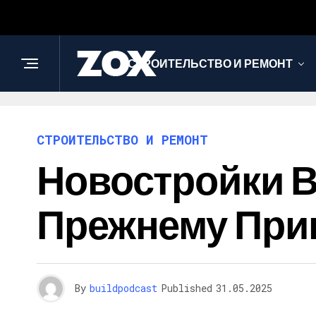
СТРОИТЕЛЬСТВО И РЕМОНТ
СТРОИТЕЛЬСТВО И РЕМОНТ
Новостройки В
Прежнему При
By
buildpodcast
Published
31.05.2025