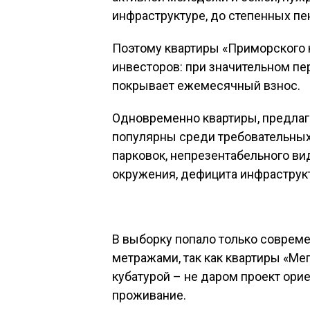
инфраструктуре, до степенных пе
Поэтому квартиры «Приморского 
инвесторов: при значительном пе
покрывает ежемесячный взнос.
Одновременно квартиры, предлага
популярны среди требовательных 
парковок, непрезентабельного ви
окружения, дефицита инфраструкт
В выборку попало только совреме
метражами, так как квартиры «Ме
кубатурой – не даром проект ор
проживание.