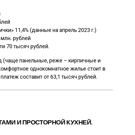
и
блей
чки» 11,4% (данные на апрель 2023 г.)
 млн. рублей
и 70 тысяч рублей.
д (чаще панельные, реже – кирпичные и
комфортное однокомнатное жилье стоит в
платеж составит от 63,1 тысяч рублей.
ТАМИ И ПРОСТОРНОЙ КУХНЕЙ.