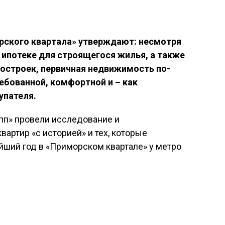
рского квартала» утверждают: несмотря
о ипотеке для строящегося жилья, а также
остроек, первичная недвижимость по-
ебованной, комфортной и – как
упателя.
пп» провели исследование и
артир «с историей» и тех, которые
йший год в «Приморском квартале» у метро