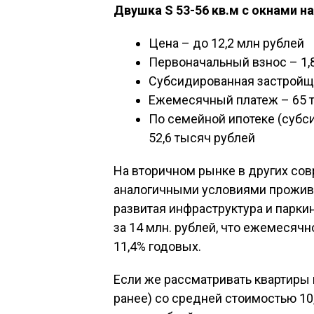
Двушка S 53-56 кв.м с окнами н
Цена – до 12,2 млн рублей
Первоначальный взнос – 1,8
Субсидированная застройщи
Ежемесячный платеж – 65 
По семейной ипотеке (субси
52,6 тысяч рублей
На вторичном рынке в других со
аналогичными условиями проживан
развитая инфраструктура и парки
за 14 млн. рублей, что ежемесячн
11,4% годовых.
Если же рассматривать квартиры 
ранее) со средней стоимостью 10,