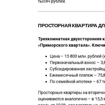
тысяч рублей.
ПРОСТОРНАЯ КВАРТИРА Д
Трехкомнатная двухсторонняя кв
«Приморского квартала». Ключи
Цена – 15 800 млн. рублей 
Первоначальный взнос – 3,8
Субсидированная застройщи
Ежемесячный платеж – 75,8
По семейной ипотеке – 67 т
Просторные квартиры на вторично
оцениваются аналогично – в 15,5 