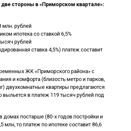
а две стороны в «Приморском квартале»:
 млн. рублей
ком ипотека со ставкой 6,5%
тысяч рублей
дированная ставка 4,5%) платеж составит
временных ЖК «Приморского района» с
ия и комфорта (близость метро и парков,
нг) двухкомнатные квартиры предлагаются
о выльется в платеж 119 тысяч рублей под
в домах постарше (80-х годов постройки и
5 млн, то платеж по ипотеке составит 86,6