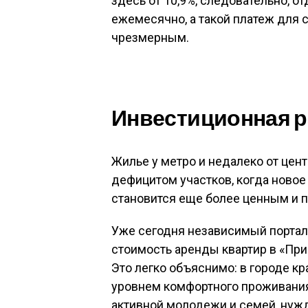
здесь от 10,9%, следовательно, о
ежемесячно, а такой платеж для 
чрезмерным.
Инвестиционная р
Жилье у метро и недалеко от центр
дефицитом участков, когда новое 
становится еще более ценным и 
Уже сегодня независимый портал
стоимость аренды квартир в «При
Это легко объяснимо: в городе кр
уровнем комфортного проживания 
активной молодежи и семей, нуж