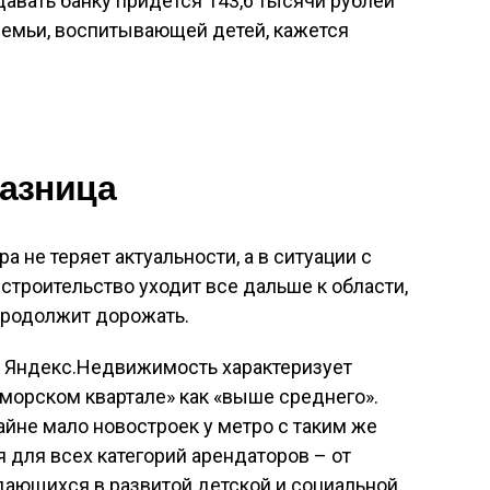
тдавать банку придется 143,6 тысячи рублей
семьи, воспитывающей детей, кажется
азница
а не теряет актуальности, а в ситуации с
строительство уходит все дальше к области,
продолжит дорожать.
 Яндекс.Недвижимость характеризует
морском квартале» как «выше среднего».
айне мало новостроек у метро с таким же
для всех категорий арендаторов – от
дающихся в развитой детской и социальной