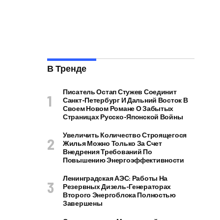
В Тренде
Писатель Остап Стужев Соединит
Санкт-Петербург И Дальний Восток В
Своем Новом Романе О Забытых
Страницах Русско-Японской Войны
Увеличить Количество Строящегося
Жилья Можно Только За Счет
Внедрения Требований По
Повышению Энергоэффективности
Ленинградская АЭС: Работы На
Резервных Дизель-Генераторах
Второго Энергоблока Полностью
Завершены