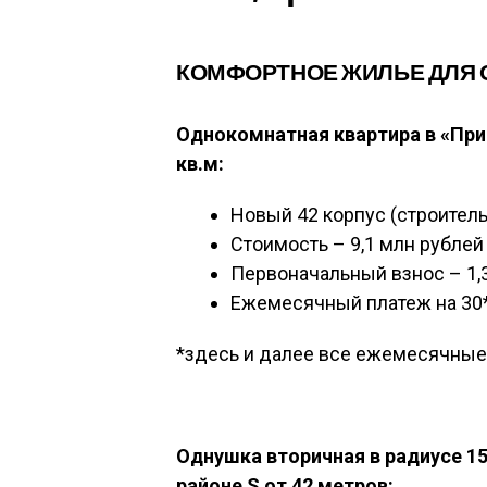
КОМФОРТНОЕ ЖИЛЬЕ ДЛЯ 
Однокомнатная квартира в «При
кв.м:
Новый 42 корпус (строитель
Стоимость – 9,1 млн рублей
Первоначальный взнос – 1,
Ежемесячный платеж на 30* 
*здесь и далее все ежемесячные 
Однушка вторичная в радиусе 1
районе S от 42 метров: