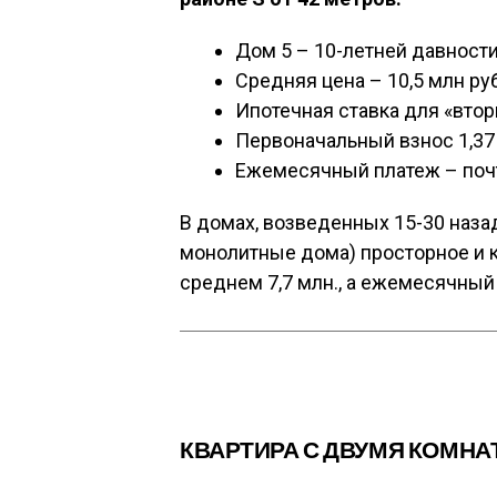
Дом 5 – 10-летней давност
Средняя цена – 10,5 млн ру
Ипотечная ставка для «втори
Первоначальный взнос 1,37
Ежемесячный платеж – почт
В домах, возведенных 15-30 наза
монолитные дома) просторное и 
среднем 7,7 млн., а ежемесячный 
КВАРТИРА С ДВУМЯ КОМНА