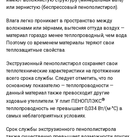
или зернистую (беспрессовый пенополистирол).
Влага легко проникает в пространство между
волокнами или зёрнами, вытесняя оттуда воздух —
материал гораздо менее теплопроводный, чем вода.
Поэтому со временем материалы теряют свои
теплозащитные свойства.
Экструзионный
пенополистирол сохраняет свои
теплотехнические характеристики на протяжении
всего срока службы. Следует отметить, что по
основному показателю — теплопроводности —
данный материал также превосходит другие
®
ходовые утеплители. У плит ПЕНОПЛЭКС
теплопроводность не превышает 0,034 Вт/(м∙°С) в
самых неблагоприятных условиях.
Срок службы экструзионного пенополистирола
также существенно превышает возможности других