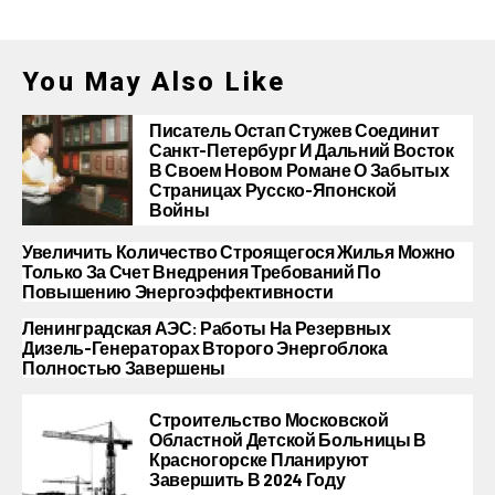
You May Also Like
Писатель Остап Стужев Соединит
Санкт-Петербург И Дальний Восток
В Своем Новом Романе О Забытых
Страницах Русско-Японской
Войны
Увеличить Количество Строящегося Жилья Можно
Только За Счет Внедрения Требований По
Повышению Энергоэффективности
Ленинградская АЭС: Работы На Резервных
Дизель-Генераторах Второго Энергоблока
Полностью Завершены
Строительство Московской
Областной Детской Больницы В
Красногорске Планируют
Завершить В 2024 Году