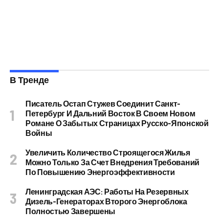
В Тренде
Писатель Остап Стужев Соединит Санкт-
Петербург И Дальний Восток В Своем Новом
Романе О Забытых Страницах Русско-Японской
Войны
Увеличить Количество Строящегося Жилья
Можно Только За Счет Внедрения Требований
По Повышению Энергоэффективности
Ленинградская АЭС: Работы На Резервных
Дизель-Генераторах Второго Энергоблока
Полностью Завершены