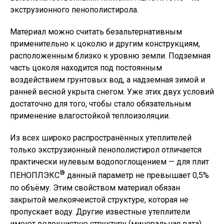
экструзионного пенополистирола.
Материал можно считать безальтернативным
применительно к цоколю и другим конструкциям,
расположенным близко к уровню земли. Подземная
часть цоколя находится под постоянным
воздействием грунтовых вод, а надземная зимой и
ранней весной укрыта снегом. Уже этих двух условий
достаточно для того, чтобы стало обязательным
применение влагостойкой теплоизоляции.
Из всех широко распространённых утеплителей
только экструзионный пенополистирол отличается
практически нулевым водопоглощением — для плит
®
ПЕНОПЛЭКС
данный параметр не превышает 0,5%
по объёму. Этим свойством материал обязан
закрытой мелкоячеистой структуре, которая не
пропускает воду. Другие известные утеплители
имеют волокнистую структуру (минеральная вата)