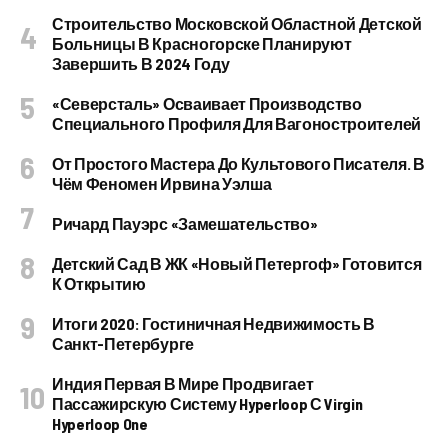
Строительство Московской Областной Детской
Больницы В Красногорске Планируют
Завершить В 2024 Году
«Северсталь» Осваивает Производство
Специального Профиля Для Вагоностроителей
От Простого Мастера До Культового Писателя. В
Чём Феномен Ирвина Уэлша
Ричард Пауэрс «Замешательство»
Детский Сад В ЖК «Новый Петергоф» Готовится
К Открытию
Итоги 2020: Гостиничная Недвижимость В
Санкт-Петербурге
Индия Первая В Мире Продвигает
Пассажирскую Систему Hyperloop С Virgin
Hyperloop One