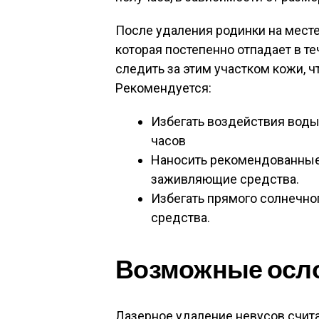
После удаления родинки на месте
которая постепенно отпадает в т
следить за этим участком кожи, 
Рекомендуется:
Избегать воздействия воды 
часов
Наносить рекомендованные
заживляющие средства.
Избегать прямого солнечно
средства.
Возможные осл
Лазерное удаление невусов счита