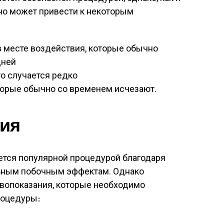
но может привести к некоторым
в месте воздействия, которые обычно
дней
то случается редко
торые обычно со временем исчезают.
ия
ется популярной процедурой благодаря
ьным побочным эффектам. Однако
вопоказания, которые необходимо
роцедуры։