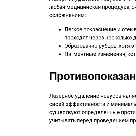
любая медицинская процедура, о
осложнениям:
Легкое покраснение и отек 
проходят через несколько 
Образование рубцов, хотя э
Пигментные изменения, ко
Противопоказан
Лазерное удаление невусов явля
своей эффективности и минимал
существуют определенные проти
учитывать перед проведением п