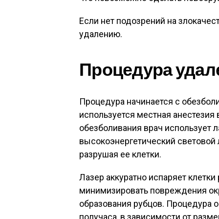
Если нет подозрений на злокачес
удалению.
Процедура удал
Процедура начинается с обезболи
используется местная анестезия 
обезболивания врач использует л
высокоэнергетический световой л
разрушая ее клетки.
Лазер аккуратно испаряет клетки 
минимизировать повреждения окр
образования рубцов. Процедура о
получаса, в зависимости от разме