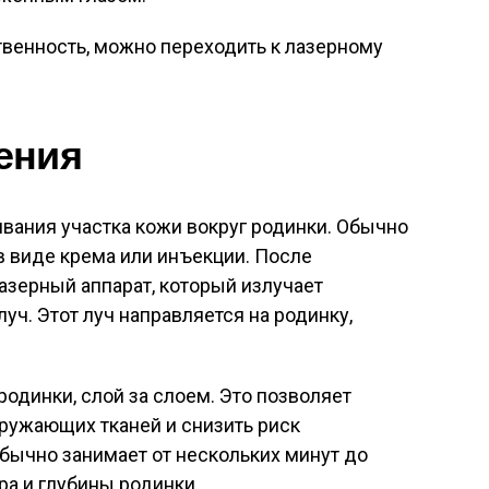
твенность, можно переходить к лазерному
ения
вания участка кожи вокруг родинки. Обычно
в виде крема или инъекции. После
азерный аппарат, который излучает
уч. Этот луч направляется на родинку,
родинки, слой за слоем. Это позволяет
ужающих тканей и снизить риск
бычно занимает от нескольких минут до
ра и глубины родинки.