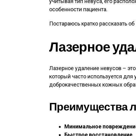
учитывая тип невуса, его распол
особенности пациента.
Постараюсь кратко рассказать об
Лазерное уда
Лазерное удаление невусов – эт
который часто используется для 
доброкачественных кожных обра
Преимущества л
Минимальное повреждени
Быстрое восстановление