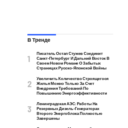
В Тренде
Писатель Остап Стужев Соединит
Санкт-Петербург И Дальний Восток В
Своем Новом Романе О Забытых
Страницах Русско-Японской Войны
Увеличить Количество Строящегося
Жилья Можно Только За Счет
Внедрения Требований По
Повышению Энергоэффективности
Ленинградская АЭС: Работы На
Резервных Дизель-Генераторах
Второго Энергоблока Полностью
Завершены