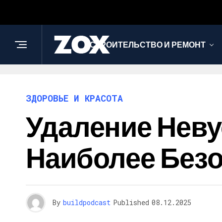
СТРОИТЕЛЬСТВО И РЕМОНТ
ЗДОРОВЬЕ И КРАСОТА
Удаление Неву
Наиболее Без
By
buildpodcast
Published
08.12.2025