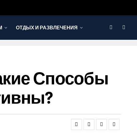
М
ОТДЫХ И РАЗВЛЕЧЕНИЯ
Какие Способы
тивны?