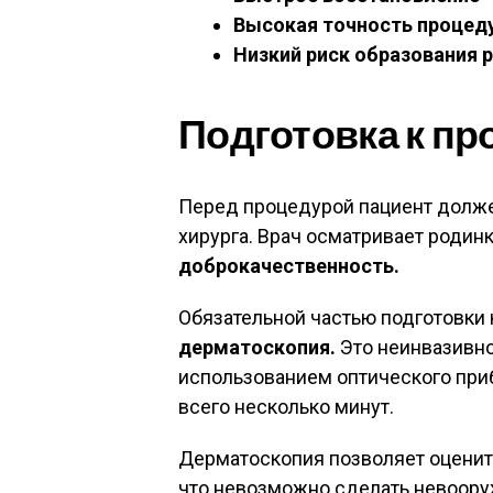
Высокая точность процед
Низкий риск образования 
Подготовка к пр
Перед процедурой пациент долже
хирурга. Врач осматривает родин
доброкачественность.
Обязательной частью подготовки
дерматоскопия.
Это неинвазивно
использованием оптического приб
всего несколько минут.
Дерматоскопия позволяет оценить
что невозможно сделать невоор