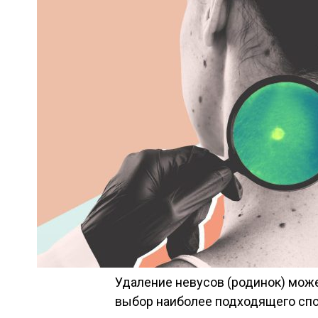
Удаление невусов (родинок) мож
выбор наиболее подходящего спос