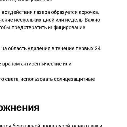
 воздействия лазера образуется корочка,
ечение нескольких дней или недель. Важно
чтобы предотвратить инфицирование.
на область удаления в течение первых 24
 врачом антисептические или
го света, использовать солнцезащитные
ожнения
ется безопасной процедурой, однако, как и