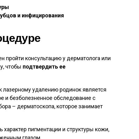
уры
рубцов и инфицирования
оцедуре
н пройти консультацию у дерматолога или
ку, чтобы
подтвердить ее
 к лазерному удалению родинок является
е и безболезненное обследование с
ора – дерматоскопа, которое занимает
 характер пигментации и структуры кожи,
уженным глазом.