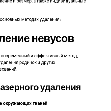
ожение и размер, а также индивидуальные
 основных методах удаления։
ление невусов
о современный и эффективный метод,
удаления родинок и других
зований.
азерного удаления
е окружающих тканей