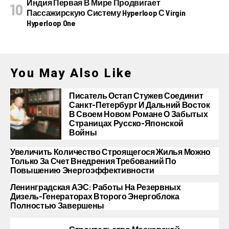
Индия Первая В Мире Продвигает
Пассажирскую Систему Hyperloop С Virgin
Hyperloop One
You May Also Like
Писатель Остап Стужев Соединит
Санкт-Петербург И Дальний Восток
В Своем Новом Романе О Забытых
Страницах Русско-Японской
Войны
Увеличить Количество Строящегося Жилья Можно
Только За Счет Внедрения Требований По
Повышению Энергоэффективности
Ленинградская АЭС: Работы На Резервных
Дизель-Генераторах Второго Энергоблока
Полностью Завершены