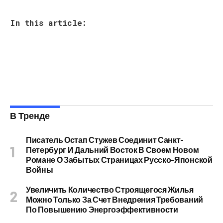
In this article:
В Тренде
Писатель Остап Стужев Соединит Санкт-
Петербург И Дальний Восток В Своем Новом
Романе О Забытых Страницах Русско-Японской
Войны
Увеличить Количество Строящегося Жилья
Можно Только За Счет Внедрения Требований
По Повышению Энергоэффективности