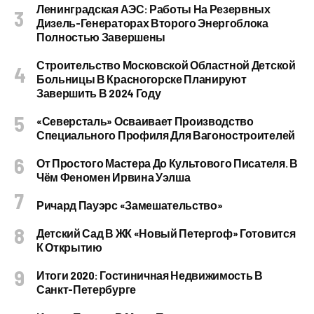
Ленинградская АЭС: Работы На Резервных
Дизель-Генераторах Второго Энергоблока
Полностью Завершены
Строительство Московской Областной Детской
Больницы В Красногорске Планируют
Завершить В 2024 Году
«Северсталь» Осваивает Производство
Специального Профиля Для Вагоностроителей
От Простого Мастера До Культового Писателя. В
Чём Феномен Ирвина Уэлша
Ричард Пауэрс «Замешательство»
Детский Сад В ЖК «Новый Петергоф» Готовится
К Открытию
Итоги 2020: Гостиничная Недвижимость В
Санкт-Петербурге