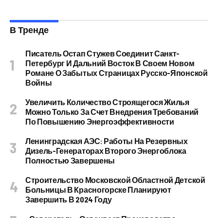
В Тренде
Писатель Остап Стужев Соединит Санкт-
Петербург И Дальний Восток В Своем Новом
Романе О Забытых Страницах Русско-Японской
Войны
Увеличить Количество Строящегося Жилья
Можно Только За Счет Внедрения Требований
По Повышению Энергоэффективности
Ленинградская АЭС: Работы На Резервных
Дизель-Генераторах Второго Энергоблока
Полностью Завершены
Строительство Московской Областной Детской
Больницы В Красногорске Планируют
Завершить В 2024 Году