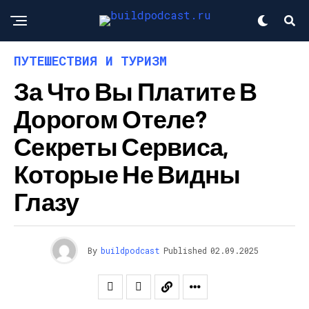
ПУТЕШЕСТВИЯ И ТУРИЗМ
За Что Вы Платите В
Дорогом Отеле?
Секреты Сервиса,
Которые Не Видны
Глазу
By
buildpodcast
Published
02.09.2025