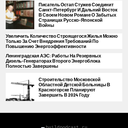
Писатель Остап Стужев Соединит
Санкт-Петербург И Дальний Восток
В Своем Новом Романе О Забытых
Страницах Русско-Японской
Войны
Увеличить Количество Строящегося Жилья Можно
Только За Счет Внедрения Требований По
Повышению Энергоэффективности
Ленинградская АЭС: Работы На Резервных
Дизель-Генераторах Второго Энергоблока
Полностью Завершены
Строительство Московской
Областной Детской Больницы В
Красногорске Планируют
Завершить В 2024 Году