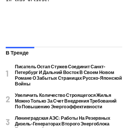
В Тренде
Писатель Остап Стужев Соединит Санкт-
Петербург И Дальний Восток В Своем Новом
Романе О Забытых Страницах Русско-Японской
Войны
Увеличить Количество Строящегося Жилья
Можно Только За Счет Внедрения Требований
По Повышению Энергоэффективности
Ленинградская АЭС: Работы На Резервных
Дизель-Генераторах Второго Энергоблока