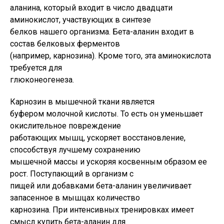
аланина, который входит в число двадцати
аминокислот, участвующих в синтезе
белков нашего организма. Бета-аланин входит в
состав белковых ферментов
(например, карнозина). Кроме того, эта аминокислота
требуется для
глюконеогенеза.
Карнозин в мышечной ткани является
буфером молочной кислоты. То есть он уменьшает
окислительное повреждение
работающих мышц, ускоряет восстановление,
способствуя лучшему сохранению
мышечной массы и ускоряя косвенным образом ее
рост. Поступающий в организм с
пищей или добавками бета-аланин увеличивает
запасенное в мышцах количество
карнозина. При интенсивных тренировках имеет
смысл купить бета-аланин для