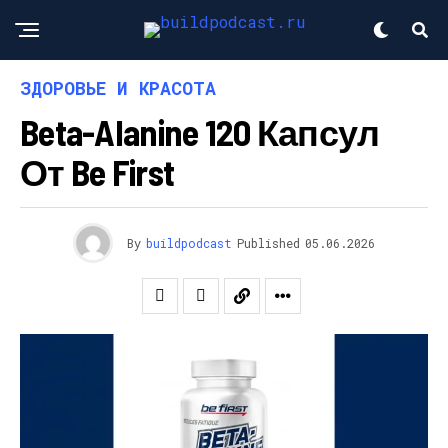
ЗДОРОВЬЕ И КРАСОТА
Beta-Alanine 120 Капсул
От Be First
By
buildpodcast
Published
05.06.2026