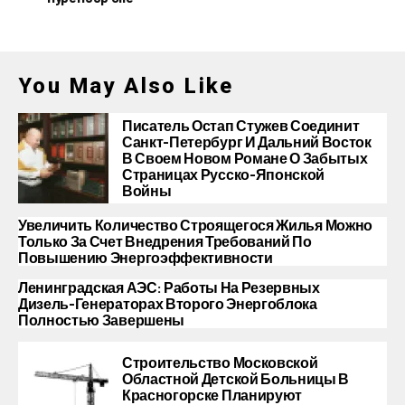
You May Also Like
Писатель Остап Стужев Соединит
Санкт-Петербург И Дальний Восток
В Своем Новом Романе О Забытых
Страницах Русско-Японской
Войны
Увеличить Количество Строящегося Жилья Можно
Только За Счет Внедрения Требований По
Повышению Энергоэффективности
Ленинградская АЭС: Работы На Резервных
Дизель-Генераторах Второго Энергоблока
Полностью Завершены
Строительство Московской
Областной Детской Больницы В
Красногорске Планируют