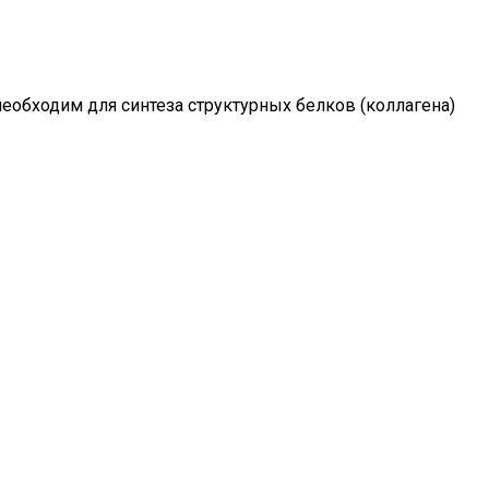
еобходим для синтеза структурных белков (коллагена)