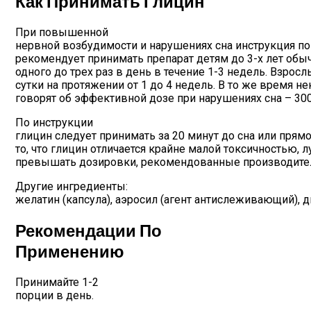
Как Принимать Глицин
При повышенной
нервной возбудимости и нарушениях сна инструкция п
рекомендует принимать препарат детям до 3-х лет обыч
одного до трех раз в день в течение 1-3 недель. Взросл
сутки на протяжении от 1 до 4 недель. В то же время 
говорят об эффективной дозе при нарушениях сна – 300
По инструкции
глицин следует принимать за 20 минут до сна или прям
то, что глицин отличается крайне малой токсичностью, 
превышать дозировки, рекомендованные производите
Другие ингредиенты:
желатин (капсула), аэросил (агент антислеживающий), ди
Рекомендации По
Применению
Принимайте 1-2
порции в день.