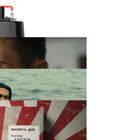
 Насосов APV