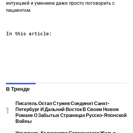
интуицией и умением даже просто поговорить с
пациентом.
In this article:
В Тренде
Писатель Остап Стужев Соединит Санкт-
Петербург И Дальний Восток В Своем Новом
Романе О Забытых Страницах Русско-Японской
Войны
Увеличить Количество Строящегося Жилья