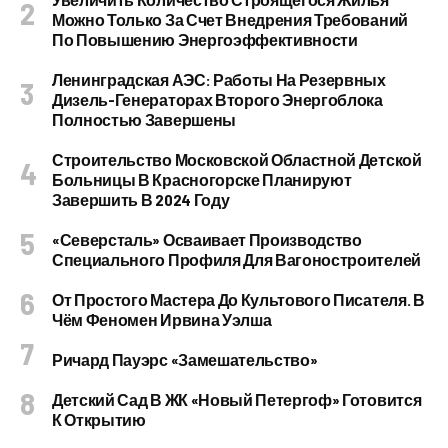
Можно Только За Счет Внедрения Требований
По Повышению Энергоэффективности
Ленинградская АЭС: Работы На Резервных
Дизель-Генераторах Второго Энергоблока
Полностью Завершены
Строительство Московской Областной Детской
Больницы В Красногорске Планируют
Завершить В 2024 Году
«Северсталь» Осваивает Производство
Специального Профиля Для Вагоностроителей
От Простого Мастера До Культового Писателя. В
Чём Феномен Ирвина Уэлша
Ричард Пауэрс «Замешательство»
Детский Сад В ЖК «Новый Петергоф» Готовится
К Открытию