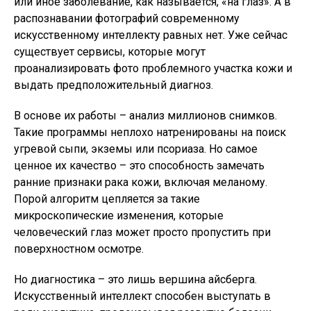
или иное заболевание, как называется, «на глаз». А в
распознавании фотографий современному
искусственному интеллекту равных нет. Уже сейчас
существует сервисы, которые могут
проанализировать фото проблемного участка кожи и
выдать предположительный диагноз.
В основе их работы – анализ миллионов снимков.
Такие программы неплохо натренированы на поиск
угревой сыпи, экземы или псориаза. Но самое
ценное их качество – это способность замечать
ранние признаки рака кожи, включая меланому.
Порой алгоритм цепляется за такие
микроскопические изменения, которые
человеческий глаз может просто пропустить при
поверхностном осмотре.
Но диагностика – это лишь вершина айсберга.
Искусственный интеллект способен выступать в