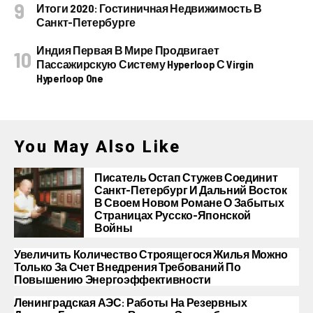
Итоги 2020: Гостиничная Недвижимость В
Санкт-Петербурге
Индия Первая В Мире Продвигает
Пассажирскую Систему Hyperloop С Virgin
Hyperloop One
You May Also Like
Писатель Остап Стужев Соединит
Санкт-Петербург И Дальний Восток
В Своем Новом Романе О Забытых
Страницах Русско-Японской
Войны
Увеличить Количество Строящегося Жилья Можно
Только За Счет Внедрения Требований По
Повышению Энергоэффективности
Ленинградская АЭС: Работы На Резервных