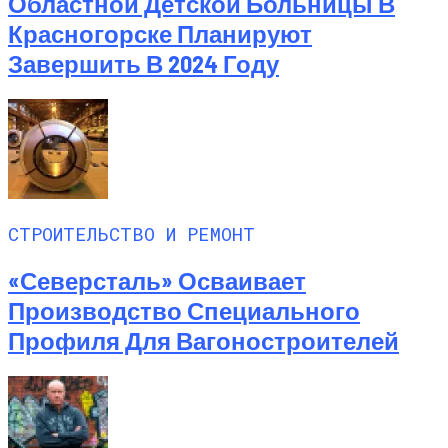
Областной Детской Больницы В
Красногорске Планируют
Завершить В 2024 Году
СТРОИТЕЛЬСТВО И РЕМОНТ
«Северсталь» Осваивает
Производство Специального
Профиля Для Вагоностроителей