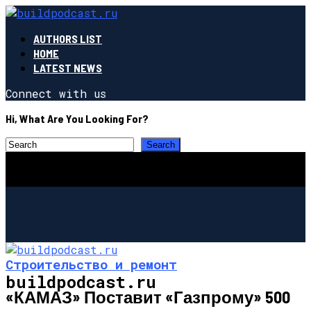
AUTHORS LIST
HOME
LATEST NEWS
Connect with us
Hi, What Are You Looking For?
Строительство и ремонт
buildpodcast.ru
«КАМАЗ» Поставит «Газпрому» 500