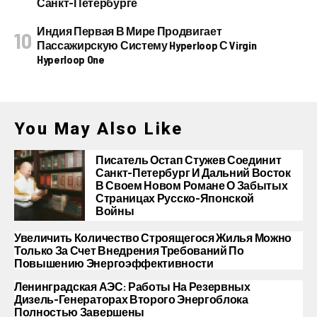
Санкт-Петербурге
Индия Первая В Мире Продвигает
Пассажирскую Систему Hyperloop С Virgin
Hyperloop One
You May Also Like
Писатель Остап Стужев Соединит
Санкт-Петербург И Дальний Восток
В Своем Новом Романе О Забытых
Страницах Русско-Японской
Войны
Увеличить Количество Строящегося Жилья Можно
Только За Счет Внедрения Требований По
Повышению Энергоэффективности
Ленинградская АЭС: Работы На Резервных
Дизель-Генераторах Второго Энергоблока
Полностью Завершены