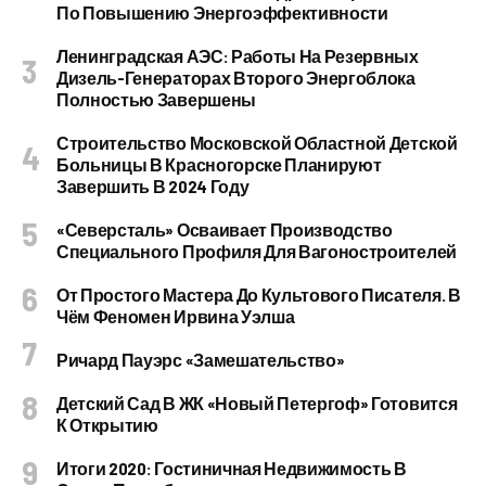
По Повышению Энергоэффективности
Ленинградская АЭС: Работы На Резервных
Дизель-Генераторах Второго Энергоблока
Полностью Завершены
Строительство Московской Областной Детской
Больницы В Красногорске Планируют
Завершить В 2024 Году
«Северсталь» Осваивает Производство
Специального Профиля Для Вагоностроителей
От Простого Мастера До Культового Писателя. В
Чём Феномен Ирвина Уэлша
Ричард Пауэрс «Замешательство»
Детский Сад В ЖК «Новый Петергоф» Готовится
К Открытию
Итоги 2020: Гостиничная Недвижимость В