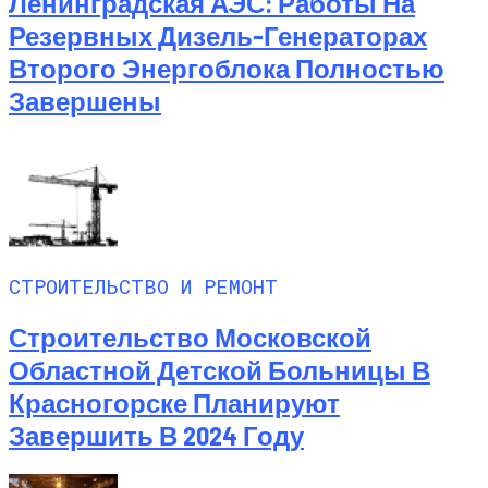
Ленинградская АЭС: Работы На
Резервных Дизель-Генераторах
Второго Энергоблока Полностью
Завершены
СТРОИТЕЛЬСТВО И РЕМОНТ
Строительство Московской
Областной Детской Больницы В
Красногорске Планируют
Завершить В 2024 Году