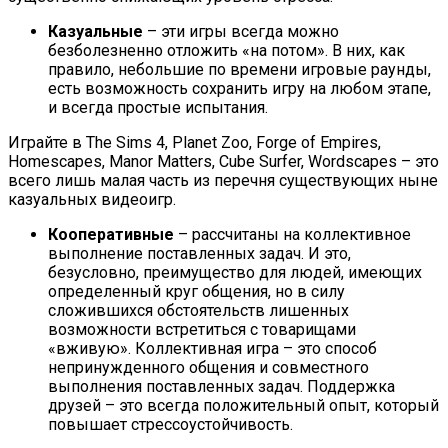
Казуальные
– эти игры всегда можно
безболезненно отложить «на потом». В них, как
правило, небольшие по времени игровые раунды,
есть возможность сохранить игру на любом этапе,
и всегда простые испытания.
Играйте в The Sims 4, Planet Zoo, Forge of Empires,
Homescapes, Manor Matters, Cube Surfer, Wordscapes – это
всего лишь малая часть из перечня существующих ныне
казуальных видеоигр.
Кооперативные
– рассчитаны на коллективное
выполнение поставленных задач. И это,
безусловно, преимущество для людей, имеющих
определенный круг общения, но в силу
сложившихся обстоятельств лишенных
возможности встретиться с товарищами
«вживую». Коллективная игра – это способ
непринужденного общения и совместного
выполнения поставленных задач. Поддержка
друзей – это всегда положительный опыт, который
повышает стрессоустойчивость.