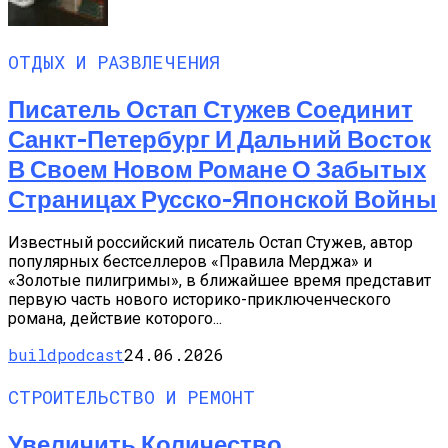
ОТДЫХ И РАЗВЛЕЧЕНИЯ
Писатель Остап Стужев Соединит
Санкт-Петербург И Дальний Восток
В Своем Новом Романе О Забытых
Страницах Русско-Японской Войны
Известный российский писатель Остап Стужев, автор
популярных бестселлеров «Правила Мерджа» и
«Золотые пилигримы», в ближайшее время представит
первую часть нового историко-приключенческого
романа, действие которого...
buildpodcast
24.06.2026
СТРОИТЕЛЬСТВО И РЕМОНТ
Увеличить Количество