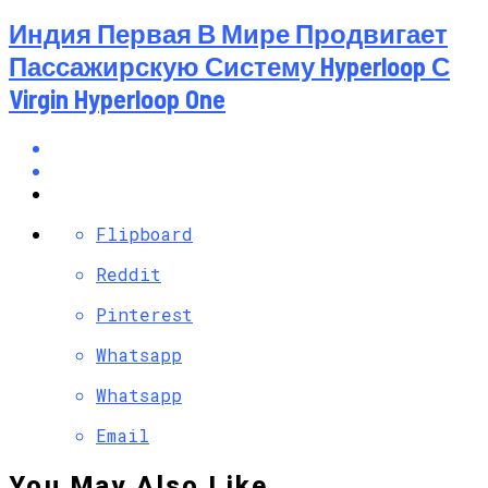
Индия Первая В Мире Продвигает
Пассажирскую Систему Hyperloop С
Virgin Hyperloop One
Flipboard
Reddit
Pinterest
Whatsapp
Whatsapp
Email
You May Also Like