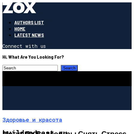
AUTHORS LIST
HOME
LATEST NEWS
Connect with us
Hi, What Are You Looking For?
Здоровье и красота
buildpodcast.ru
Могут Ли Видеоигры Снять Стресс