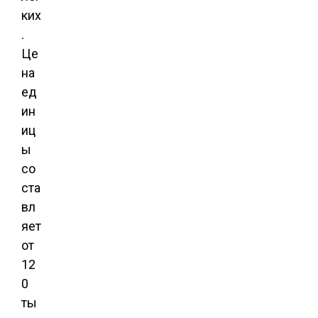
ких
.
Це
на
ед
ин
иц
ы
со
ста
вл
яет
от
12
0
ты