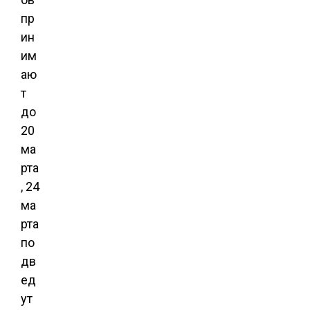
пр
ин
им
аю
т
до
20
ма
рта
, 24
ма
рта
по
дв
ед
ут