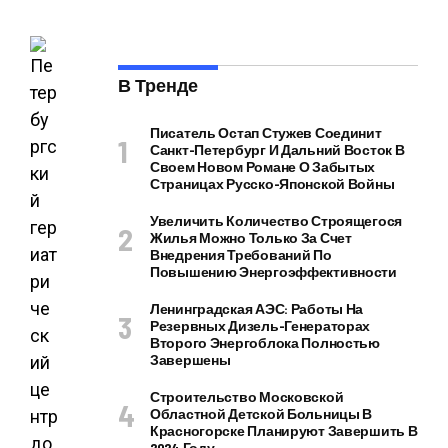
В Тренде
Писатель Остап Стужев Соединит
Санкт-Петербург И Дальний Восток В
Своем Новом Романе О Забытых
Страницах Русско-Японской Войны
Увеличить Количество Строящегося
Жилья Можно Только За Счет
Внедрения Требований По
Повышению Энергоэффективности
Ленинградская АЭС: Работы На
Резервных Дизель-Генераторах
Второго Энергоблока Полностью
Завершены
Строительство Московской
Областной Детской Больницы В
Красногорске Планируют Завершить В
2024 Году