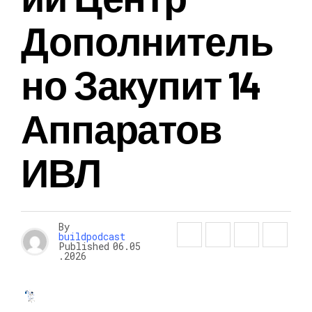
Дополнитель
Но Закупит 14
Аппаратов
ИВЛ
By
buildpodcast
Published
06.05
.2026