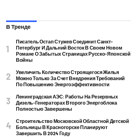
В Тренде
Писатель Остап Стужев Соединит Санкт-
Петербург И Дальний Восток В Своем Новом
Романе О Забытых Страницах Русско-Японской
Войны
Увеличить Количество Строящегося Жилья
Можно Только За Счет Внедрения Требований
По Повышению Энергоэффективности
Ленинградская АЭС: Работы На Резервных
Дизель-Генераторах Второго Энергоблока
Полностью Завершены
Строительство Московской Областной Детской
Больницы В Красногорске Планируют
Завершить В 2024 Году