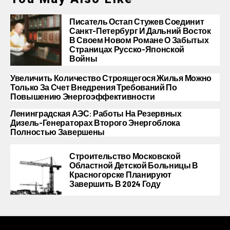
Писатель Остап Стужев Соединит
Санкт-Петербург И Дальний Восток
В Своем Новом Романе О Забытых
Страницах Русско-Японской
Войны
Увеличить Количество Строящегося Жилья Можно
Только За Счет Внедрения Требований По
Повышению Энергоэффективности
Ленинградская АЭС: Работы На Резервных
Дизель-Генераторах Второго Энергоблока
Полностью Завершены
Строительство Московской
Областной Детской Больницы В
Красногорске Планируют
Завершить В 2024 Году