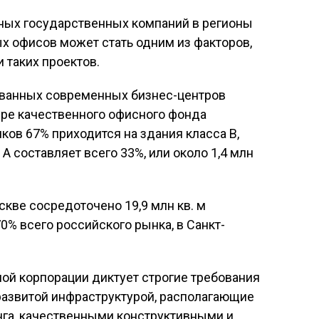
пных государственных компаний в регионы
 офисов может стать одним из факторов,
 таких проектов.
ванных современных бизнес-центров
уре качественного офисного фонда
ов 67% приходится на здания класса B,
А составляет всего 33%, или около 1,4 млн
скве сосредоточено 19,9 млн кв. м
0% всего российского рынка, в Санкт-
ой корпорации диктует строгие требования
развитой инфраструктурой, располагающие
га, качественными конструктивными и