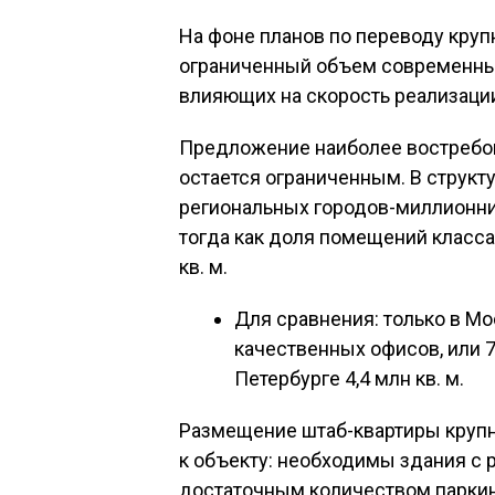
На фоне планов по переводу кру
ограниченный объем современных
влияющих на скорость реализации
Предложение наиболее востребо
остается ограниченным. В структ
региональных городов-миллионник
тогда как доля помещений класса 
кв. м.
Для сравнения: только в Мо
качественных офисов, или 7
Петербурге 4,4 млн кв. м.
Размещение штаб-квартиры крупн
к объекту: необходимы здания с 
достаточным количеством паркин