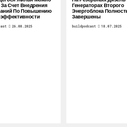
 За Счет Внедрения
Генераторах Второго
ваний По Повышению
Энергоблока Полнос
оэффективности
Завершены
cast
26.08.2025
buildpodcast
18.07.2025