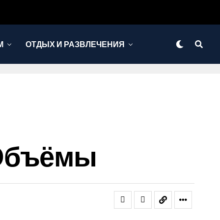
М
ОТДЫХ И РАЗВЛЕЧЕНИЯ
 Объёмы