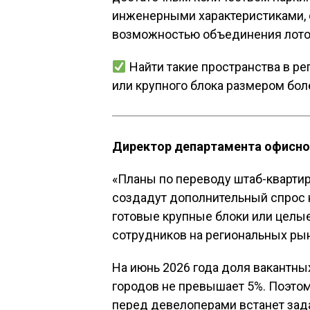
инженерными характеристиками, 
возможностью объединения лотов
Найти такие пространства в ре
или крупного блока размером боле
Директор департамента офисно
«Планы по переводу штаб-кварти
создадут дополнительный спрос 
готовые крупные блоки или целы
сотрудников на региональных рын
На июнь 2026 года доля вакантн
городов не превышает 5%. Поэтом
перед девелоперами встанет зад