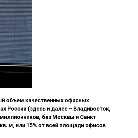
ый объем качественных офисных
х России (здесь и далее – Владивосток,
-миллионников, без Москвы и Санкт-
 кв. м, или 15% от всей площади офисов