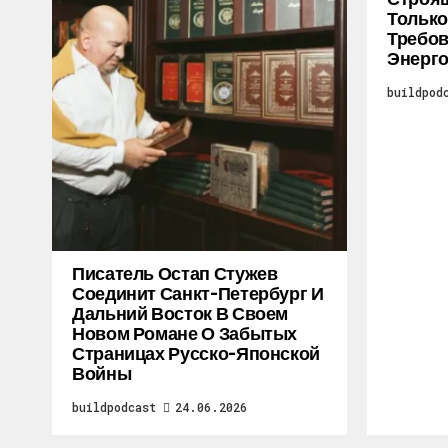
Только
Требо
Энерг
buildpod
Писатель Остап Стужев
Соединит Санкт-Петербург И
Дальний Восток В Своем
Новом Романе О Забытых
Страницах Русско-Японской
Войны
buildpodcast
24.06.2026