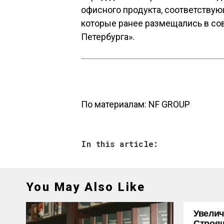
офисного продукта, соответству
которые ранее размещались в со
Петербурга».
По материалам:
NF GROUP
In this article:
You May Also Like
Увелич
Строя