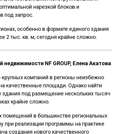
оптимальной нарезкой блоков и
 под запрос.
гионах, особенно в формате единого здания
е 2 тыс. кв. м, сегодня крайне сложно.
й недвижимости NF GROUP, Елена Акатова
р крупных компаний в регионы неизбежно
на качественные площади. Однако найти
е здания под размещение нескольких тысяч
ках крайне сложно.
ых помещений в большинстве региональных
у при реализации программы на практике
ача создания нового качественного