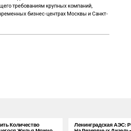
ющего требованиям крупных компаний,
временных бизнес-центрах Москвы и Санкт-
ить Количество
Ленинградская АЭС: 
щегося Жилья Можно
На Резервных Дизель