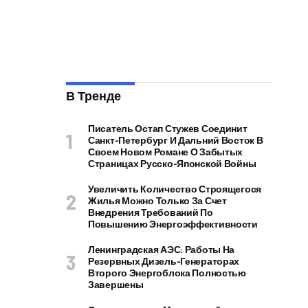
В Тренде
Писатель Остап Стужев Соединит
Санкт-Петербург И Дальний Восток В
Своем Новом Романе О Забытых
Страницах Русско-Японской Войны
Увеличить Количество Строящегося
Жилья Можно Только За Счет
Внедрения Требований По
Повышению Энергоэффективности
Ленинградская АЭС: Работы На
Резервных Дизель-Генераторах
Второго Энергоблока Полностью
Завершены