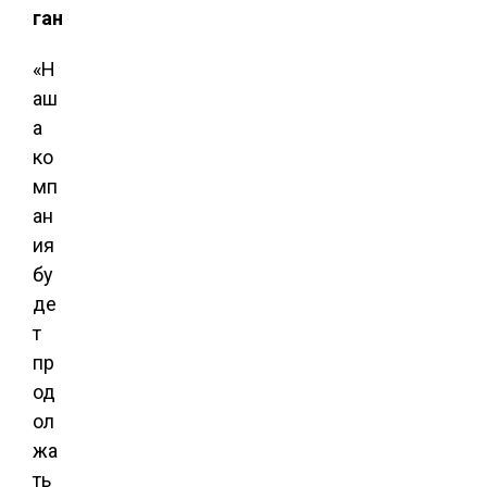
ган
«Н
аш
а
ко
мп
ан
ия
бу
де
т
пр
од
ол
жа
ть