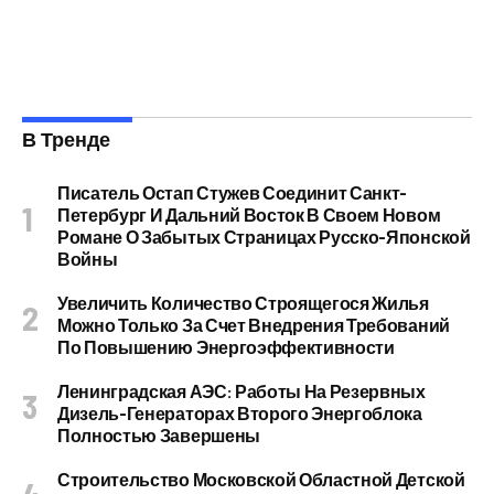
В Тренде
Писатель Остап Стужев Соединит Санкт-
Петербург И Дальний Восток В Своем Новом
Романе О Забытых Страницах Русско-Японской
Войны
Увеличить Количество Строящегося Жилья
Можно Только За Счет Внедрения Требований
По Повышению Энергоэффективности
Ленинградская АЭС: Работы На Резервных
Дизель-Генераторах Второго Энергоблока
Полностью Завершены
Строительство Московской Областной Детской