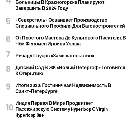
Больницы В Красногорске Планируют
Завершить В 2024 Году
«Северсталь» Осваивает Производство
Специального Профиля Для Вагоностроителей
От Простого Мастера До Культового Писателя. В
Чём Феномен Ирвина Уэлша
Ричард Пауэрс «Замешательство»
Детский Сад В ЖК «Новый Петергоф» Готовится
К Открытию
Итоги 2020: Гостиничная Недвижимость В
Санкт-Петербурге
Индия Первая В Мире Продвигает
Пассажирскую Систему Hyperloop С Virgin
Hyperloop One