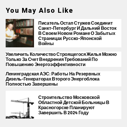
You May Also Like
Писатель Остап Стужев Соединит
Санкт-Петербург И Дальний Восток
В Своем Новом Романе О Забытых
Страницах Русско-Японской
Войны
Увеличить Количество Строящегося Жилья Можно
Только За Счет Внедрения Требований По
Повышению Энергоэффективности
Ленинградская АЭС: Работы На Резервных
Дизель-Генераторах Второго Энергоблока
Полностью Завершены
Строительство Московской
Областной Детской Больницы В
Красногорске Планируют
Завершить В 2024 Году