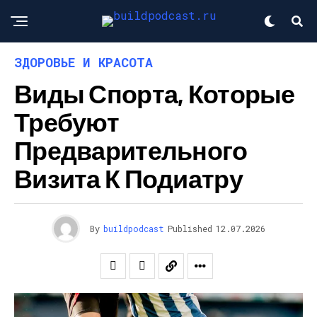
ЗДОРОВЬЕ И КРАСОТА
Виды Спорта, Которые
Требуют
Предварительного
Визита К Подиатру
By
buildpodcast
Published
12.07.2026