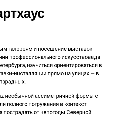
артхаус
овым галереям и посещение выставок
ании профессионального искусствоведа
етербурга, научиться ориентироваться в
тавки-инсталляции прямо на улицах — в
 парадных.
enz необычной ассиметричной формы с
я полного погружения в контекст
а пострадать от непогоды Северной