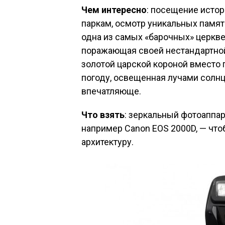
Чем интересно
: посещение исто
паркам, осмотр уникальных памят
одна из самых «барочных» церкве
поражающая своей нестандартной
золотой царской короной вместо
погоду, освещенная лучами солнц
впечатляюще.
Что взять
: зеркальный фотоаппа
например Canon EOS 2000D, — что
архитектуру.