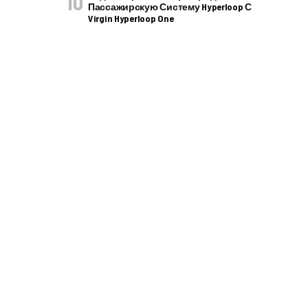
Пассажирскую Систему Hyperloop С
Virgin Hyperloop One