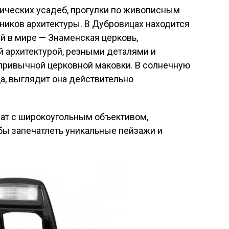
рических усадеб, прогулки по живописным
ников архитектуры. В Дубровицах находится
й в мире — Знаменская церковь,
 архитектурой, резными деталями и
 привычной церковной маковки. В солнечную
а, выглядит она действительно
рат с широкоугольным объективом,
бы запечатлеть уникальные пейзажи и