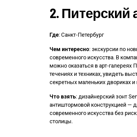
2. Питерский 
Где
: Санкт-Петербург
Чем интересно
: экскурсии по н
современного искусства. В комп
можно оказаться в арт-галереях П
течениях и техниках, увидеть выс
секретных маленьких двориках и
Что взять
: дизайнерский зонт S
антиштормовой конструкцией — дл
современного искусства без риск
столицы.