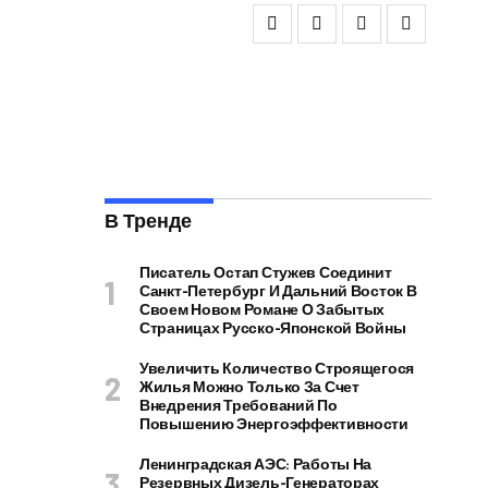
В Тренде
Писатель Остап Стужев Соединит
Санкт-Петербург И Дальний Восток В
Своем Новом Романе О Забытых
Страницах Русско-Японской Войны
Увеличить Количество Строящегося
Жилья Можно Только За Счет
Внедрения Требований По
Повышению Энергоэффективности
Ленинградская АЭС: Работы На
Резервных Дизель-Генераторах