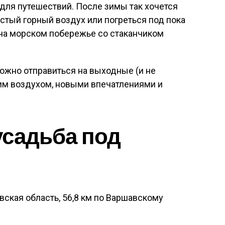
для путешествий. После зимы так хочется
истый горный воздух или погреться под пока
на морском побережье со стаканчиком
можно отправиться на выходные (и не
жим воздухом, новыми впечатлениями и
усадьба под
вская область, 56,8 км по Варшавскому