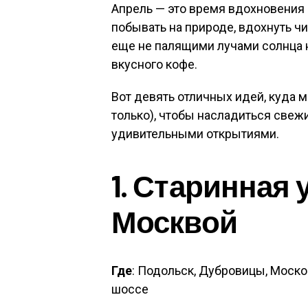
Апрель — это время вдохновения 
побывать на природе, вдохнуть ч
еще не палящими лучами солнца 
вкусного кофе.
Вот девять отличных идей, куда 
только), чтобы насладиться све
удивительными открытиями.
1. Старинная 
Москвой
Где
: Подольск, Дубровицы, Моско
шоссе