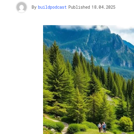
By
buildpodcast
Published
18.04.2025