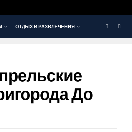
М
ОТДЫХ И РАЗВЛЕЧЕНИЯ
Апрельские
ригорода До