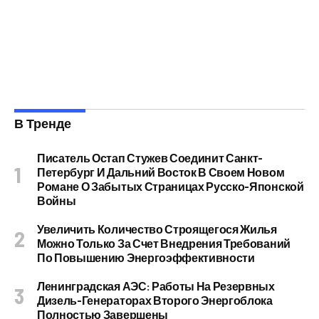
В Тренде
Писатель Остап Стужев Соединит Санкт-
Петербург И Дальний Восток В Своем Новом
Романе О Забытых Страницах Русско-Японской
Войны
Увеличить Количество Строящегося Жилья
Можно Только За Счет Внедрения Требований
По Повышению Энергоэффективности
Ленинградская АЭС: Работы На Резервных
Дизель-Генераторах Второго Энергоблока
Полностью Завершены