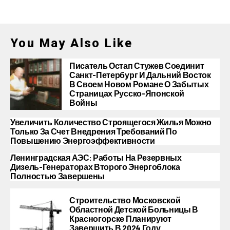
You May Also Like
Писатель Остап Стужев Соединит
Санкт-Петербург И Дальний Восток
В Своем Новом Романе О Забытых
Страницах Русско-Японской
Войны
Увеличить Количество Строящегося Жилья Можно
Только За Счет Внедрения Требований По
Повышению Энергоэффективности
Ленинградская АЭС: Работы На Резервных
Дизель-Генераторах Второго Энергоблока
Полностью Завершены
Строительство Московской
Областной Детской Больницы В
Красногорске Планируют
Завершить В 2024 Году