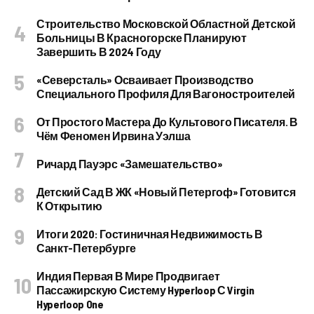
Строительство Московской Областной Детской
Больницы В Красногорске Планируют
Завершить В 2024 Году
«Северсталь» Осваивает Производство
Специального Профиля Для Вагоностроителей
От Простого Мастера До Культового Писателя. В
Чём Феномен Ирвина Уэлша
Ричард Пауэрс «Замешательство»
Детский Сад В ЖК «Новый Петергоф» Готовится
К Открытию
Итоги 2020: Гостиничная Недвижимость В
Санкт-Петербурге
Индия Первая В Мире Продвигает
Пассажирскую Систему Hyperloop С Virgin
Hyperloop One