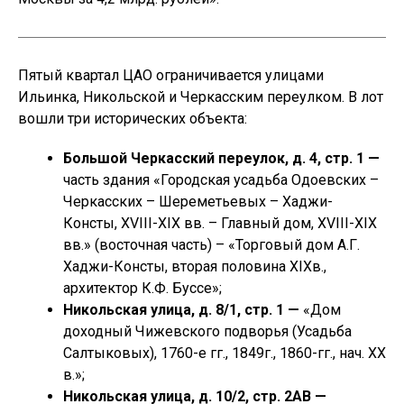
Пятый квартал ЦАО ограничивается улицами
Ильинка, Никольской и Черкасским переулком. В лот
вошли три исторических объекта:
Большой Черкасский переулок, д. 4, стр. 1 —
часть здания «Городская усадьба Одоевских –
Черкасских – Шереметьевых – Хаджи-
Консты, XVIII-XIX вв. – Главный дом, XVIII-XIX
вв.» (восточная часть) – «Торговый дом А.Г.
Хаджи-Консты, вторая половина XIXв.,
архитектор К.Ф. Буссе»;
Никольская улица, д. 8/1, стр. 1 —
«Дом
доходный Чижевского подворья (Усадьба
Салтыковых), 1760-е гг., 1849г., 1860-гг., нач. XX
в.»;
Никольская улица, д. 10/2, стр. 2АВ —