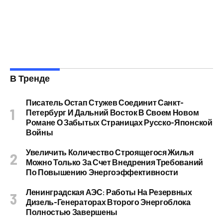
В Тренде
Писатель Остап Стужев Соединит Санкт-
Петербург И Дальний Восток В Своем Новом
Романе О Забытых Страницах Русско-Японской
Войны
Увеличить Количество Строящегося Жилья
Можно Только За Счет Внедрения Требований
По Повышению Энергоэффективности
Ленинградская АЭС: Работы На Резервных
Дизель-Генераторах Второго Энергоблока
Полностью Завершены