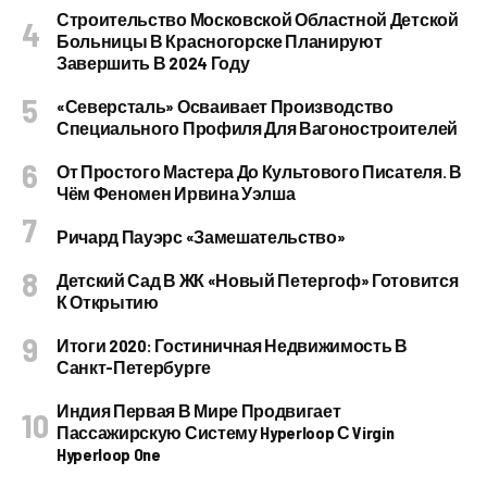
Строительство Московской Областной Детской
Больницы В Красногорске Планируют
Завершить В 2024 Году
«Северсталь» Осваивает Производство
Специального Профиля Для Вагоностроителей
От Простого Мастера До Культового Писателя. В
Чём Феномен Ирвина Уэлша
Ричард Пауэрс «Замешательство»
Детский Сад В ЖК «Новый Петергоф» Готовится
К Открытию
Итоги 2020: Гостиничная Недвижимость В
Санкт-Петербурге
Индия Первая В Мире Продвигает
Пассажирскую Систему Hyperloop С Virgin
Hyperloop One