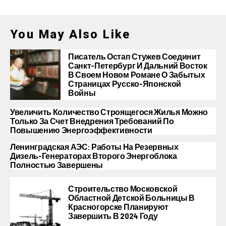
You May Also Like
Писатель Остап Стужев Соединит
Санкт-Петербург И Дальний Восток
В Своем Новом Романе О Забытых
Страницах Русско-Японской
Войны
Увеличить Количество Строящегося Жилья Можно
Только За Счет Внедрения Требований По
Повышению Энергоэффективности
Ленинградская АЭС: Работы На Резервных
Дизель-Генераторах Второго Энергоблока
Полностью Завершены
Строительство Московской
Областной Детской Больницы В
Красногорске Планируют
Завершить В 2024 Году