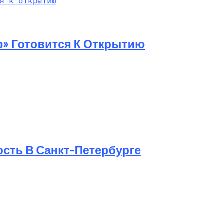
ф» Готовится К Открытию
ость В Санкт-Петербурге