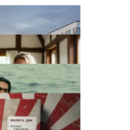
ство Домов На Рекреационной Набережной