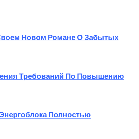
 Своем Новом Романе О Забытых
дрения Требований По Повышению
 Энергоблока Полностью