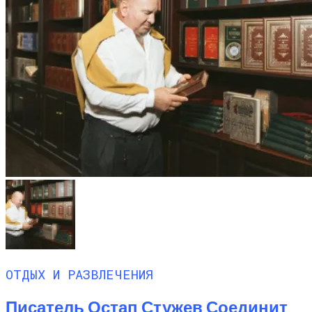
ОТДЫХ И РАЗВЛЕЧЕНИЯ
Писатель Остап Стужев Соединит