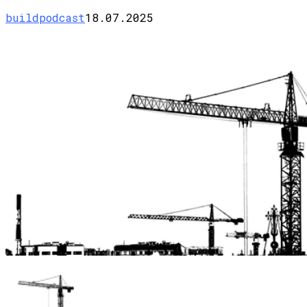
buildpodcast
18.07.2025