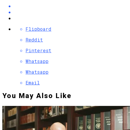
Flipboard
Reddit
Pinterest
Whatsapp
Whatsapp
Email
You May Also Like