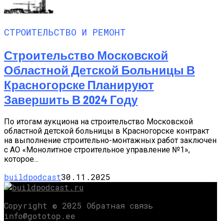
СТРОИТЕЛЬСТВО И РЕМОНТ
Строительство Московской
Областной Детской Больницы В
Красногорске Планируют
Завершить В 2024 Году
По итогам аукциона на строительство Московской
областной детской больницы в Красногорске контракт
на выполнение строительно-монтажных работ заключен
с АО «Монолитное строительное управление №1»,
которое...
buildpodcast
30.11.2025
Copyright © 2025 Обратная связь
info@gototop.ee