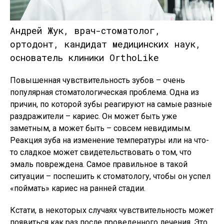
Андрей Жук, врач-стоматолог,
ортодонт, кандидат медицинских наук,
основатель клиники OrthoLike
Повышенная чувствительность зубов – очень
популярная стоматологическая проблема. Одна из
причин, по которой зубы реагируют на самые разные
раздражители – кариес. Он может быть уже
заметным, а может быть – совсем невидимым.
Реакция зуба на изменение температуры или на что-
то сладкое может свидетельствовать о том, что
эмаль повреждена. Самое правильное в такой
ситуации – поспешить к стоматологу, чтобы он успел
«поймать» кариес на ранней стадии.
Кстати, в некоторых случаях чувствительность может
появиться как раз после проведенного лечения. Это