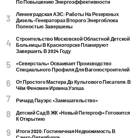
По Повышению Энергоэффективности
Ленинградская АЭС: Работы На Резервных
Дизель-Генераторах Второго Энергоблока
Полностью Завершены
Строительство Московской Областной Детской
Больницы В Красногорске Планируют
Завершить В 2024 Году
«Северсталь» Осваивает Производство
Специального Профиля Для Вагоностроителей
От Простого Мастера До Культового Писателя. В
Чём Феномен Ирвина Уэлша
Ричард Пауэрс «Замешательство»
Детский Сад В ЖК «Новый Петергоф» Готовится
К Открытию
Итоги 2020: Гостиничная Недвижимость В
Санкт-Петербурге