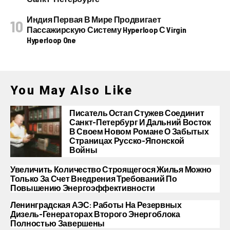
Индия Первая В Мире Продвигает
Пассажирскую Систему Hyperloop С Virgin
Hyperloop One
You May Also Like
Писатель Остап Стужев Соединит
Санкт-Петербург И Дальний Восток
В Своем Новом Романе О Забытых
Страницах Русско-Японской
Войны
Увеличить Количество Строящегося Жилья Можно
Только За Счет Внедрения Требований По
Повышению Энергоэффективности
Ленинградская АЭС: Работы На Резервных
Дизель-Генераторах Второго Энергоблока
Полностью Завершены