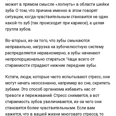
может в прямом смысле «лопнуть» в области шейки
зуба. О том, что причина именно в этом говорят
ситуации, когда чувствительным становится не один
какой-то зуб (так происходит при кариесе), а целая
группа зубов.
Во-вторых, из-за того, что зубы смыкаются
неправильно, нагрузка на зубочелюстную систему
распределяется неравномерно, а зубы начинают
непропорционально стираться. Чаще всего от
стираемости страдают нижние передние зубы.
Кстати, люди, которые часто испытывают стресс, они
могут начать неосознанно, например во сне, скрипеть
зубами. Это способ организма избавить нас от
тревоги и переживаний. Стресс снимается, а вот
стираемость зубов увеличивается, из-за чего они
становятся более чувствительными. Если вам
кажется, что в вашей жизни многовато стресса, то