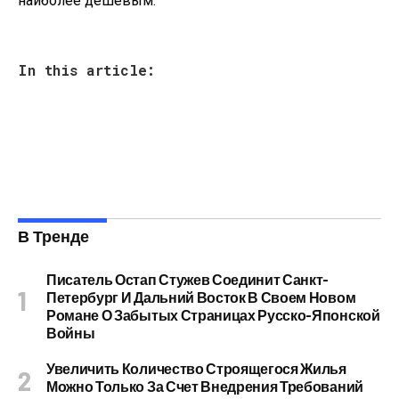
наиболее дешевым.
In this article:
В Тренде
Писатель Остап Стужев Соединит Санкт-
Петербург И Дальний Восток В Своем Новом
Романе О Забытых Страницах Русско-Японской
Войны
Увеличить Количество Строящегося Жилья
Можно Только За Счет Внедрения Требований