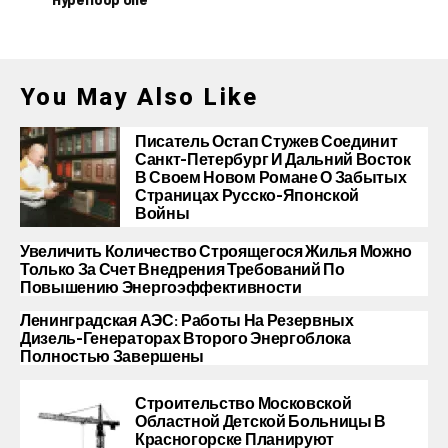
You May Also Like
Писатель Остап Стужев Соединит
Санкт-Петербург И Дальний Восток
В Своем Новом Романе О Забытых
Страницах Русско-Японской
Войны
Увеличить Количество Строящегося Жилья Можно
Только За Счет Внедрения Требований По
Повышению Энергоэффективности
Ленинградская АЭС: Работы На Резервных
Дизель-Генераторах Второго Энергоблока
Полностью Завершены
Строительство Московской
Областной Детской Больницы В
Красногорске Планируют