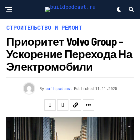
СТРОИТЕЛЬСТВО И РЕМОНТ
Приоритет Volvo Group –
Ускорение Перехода На
Электромобили
By
buildpodcast
Published
11.11.2025