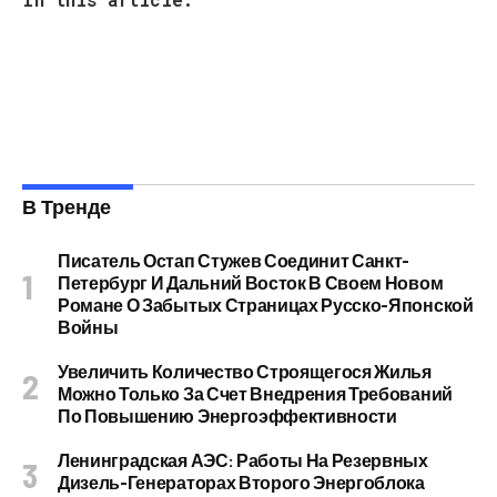
В Тренде
Писатель Остап Стужев Соединит Санкт-
Петербург И Дальний Восток В Своем Новом
Романе О Забытых Страницах Русско-Японской
Войны
Увеличить Количество Строящегося Жилья
Можно Только За Счет Внедрения Требований
По Повышению Энергоэффективности
Ленинградская АЭС: Работы На Резервных
Дизель-Генераторах Второго Энергоблока