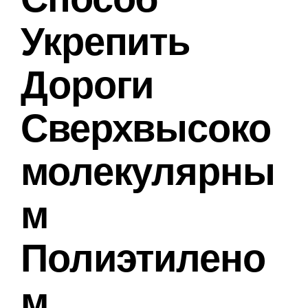
Укрепить
Дороги
Сверхвысоко
Молекулярны
М
Полиэтилено
М