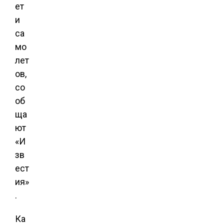
ет
и
са
мо
лет
ов,
со
об
ща
ют
«И
зв
ест
ия»
.
Ка