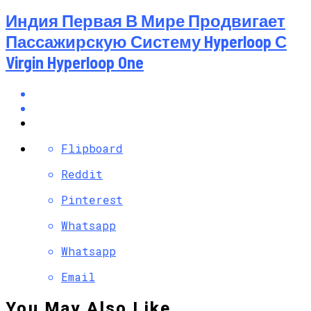
Индия Первая В Мире Продвигает
Пассажирскую Систему Hyperloop С
Virgin Hyperloop One
Flipboard
Reddit
Pinterest
Whatsapp
Whatsapp
Email
You May Also Like