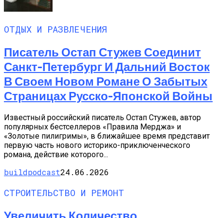
ОТДЫХ И РАЗВЛЕЧЕНИЯ
Писатель Остап Стужев Соединит
Санкт-Петербург И Дальний Восток
В Своем Новом Романе О Забытых
Страницах Русско-Японской Войны
Известный российский писатель Остап Стужев, автор
популярных бестселлеров «Правила Мерджа» и
«Золотые пилигримы», в ближайшее время представит
первую часть нового историко-приключенческого
романа, действие которого...
buildpodcast
24.06.2026
СТРОИТЕЛЬСТВО И РЕМОНТ
Увеличить Количество