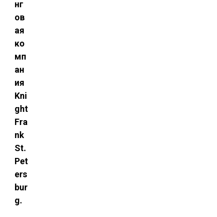
нг
ов
ая
ко
мп
ан
ия
Kni
ght
Fra
nk
St.
Pet
ers
bur
g.