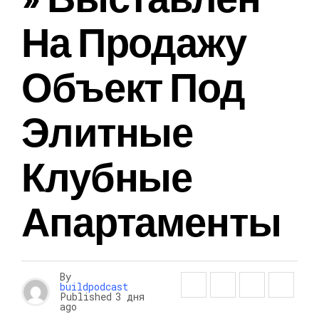
На Продажу
Объект Под
Элитные
Клубные
Апартаменты
By
buildpodcast
Published
3 дня
ago