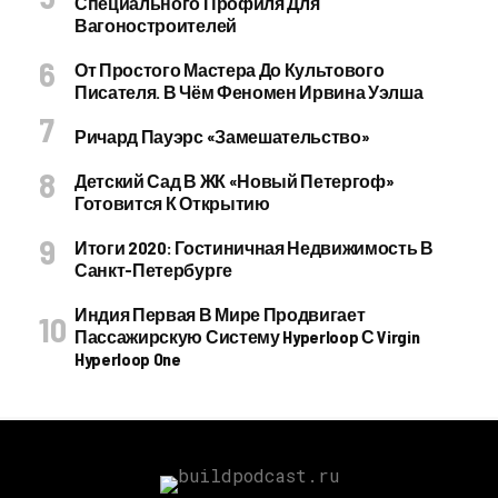
Специального Профиля Для
Вагоностроителей
От Простого Мастера До Культового
Писателя. В Чём Феномен Ирвина Уэлша
Ричард Пауэрс «Замешательство»
Детский Сад В ЖК «Новый Петергоф»
Готовится К Открытию
Итоги 2020: Гостиничная Недвижимость В
Санкт-Петербурге
Индия Первая В Мире Продвигает
Пассажирскую Систему Hyperloop С Virgin
Hyperloop One