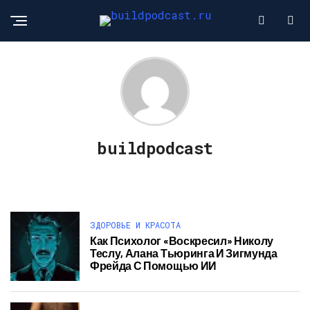
buildpodcast
ЗДОРОВЬЕ И КРАСОТА
Как Психолог «воскресил» Николу
Теслу, Алана Тьюринга И Зигмунда
Фрейда С Помощью ИИ