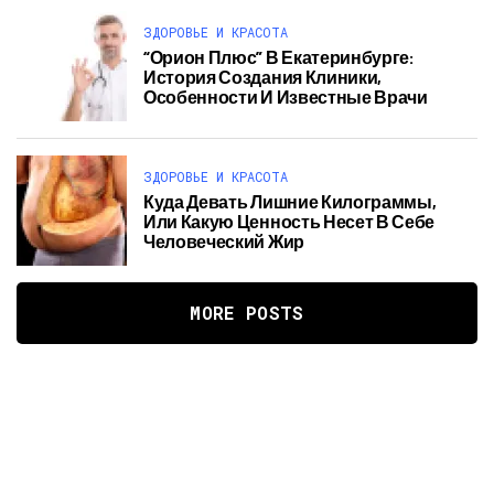
ЗДОРОВЬЕ И КРАСОТА
“Орион Плюс” В Екатеринбурге:
История Создания Клиники,
Особенности И Известные Врачи
ЗДОРОВЬЕ И КРАСОТА
Куда Девать Лишние Килограммы,
Или Какую Ценность Несет В Себе
Человеческий Жир
MORE POSTS