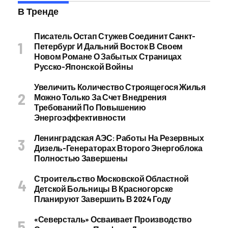
В Тренде
Писатель Остап Стужев Соединит Санкт-
Петербург И Дальний Восток В Своем
Новом Романе О Забытых Страницах
Русско-Японской Войны
Увеличить Количество Строящегося Жилья
Можно Только За Счет Внедрения
Требований По Повышению
Энергоэффективности
Ленинградская АЭС: Работы На Резервных
Дизель-Генераторах Второго Энергоблока
Полностью Завершены
Строительство Московской Областной
Детской Больницы В Красногорске
Планируют Завершить В 2024 Году
«Северсталь» Осваивает Производство