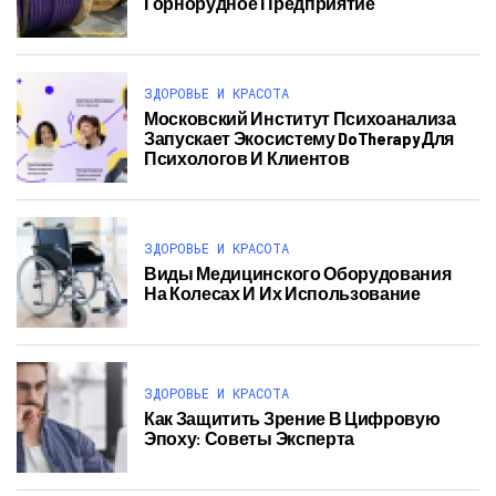
Горнорудное Предприятие
ЗДОРОВЬЕ И КРАСОТА
Московский Институт Психоанализа
Запускает Экосистему DoTherapy Для
Психологов И Клиентов
ЗДОРОВЬЕ И КРАСОТА
Виды Медицинского Оборудования
На Колесах И Их Использование
ЗДОРОВЬЕ И КРАСОТА
Как Защитить Зрение В Цифровую
Эпоху: Советы Эксперта