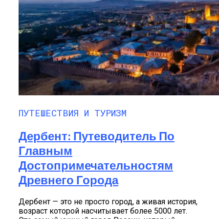
ПУТЕШЕСТВИЯ И ТУРИЗМ
Дербент: Путеводитель По
Главным
Достопримечательностям
Древнего Города
Дербент — это не просто город, а живая история,
возраст которой насчитывает более 5000 лет.