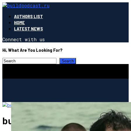
AUTHORS LIST
HOME
LATEST NEWS
Connect with us
Hi, What Are You Looking For?
buildpodcast.ru