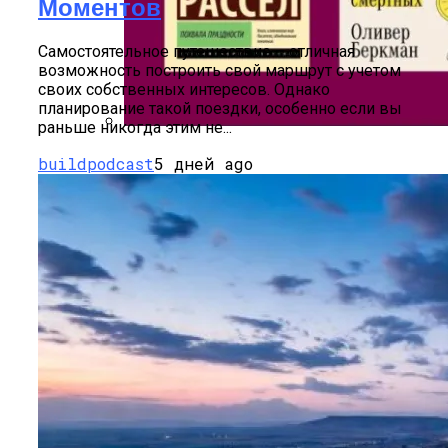
Моментов
Рейтинг Лучших Частных Гидов
Маврикия
Самостоятельное путешествие – отличная
возможность построить свой маршрут с учетом
своих собственных интересов. Однако
планирование такой поездки, особенно если вы
раньше никогда этим не...
Нон-Фикшн Новой Волны: От
buildpodcast
5 дней ago
Саморазвития К Искусству Жить