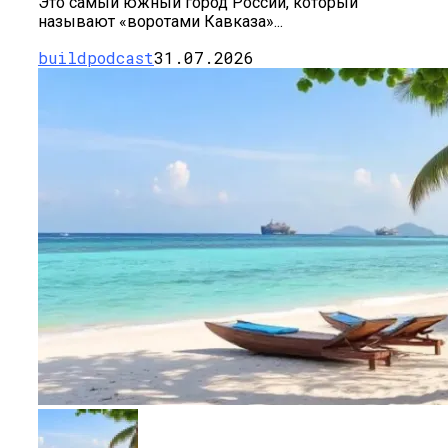
Это самый южный город России, который
называют «воротами Кавказа»...
buildpodcast
31.07.2026