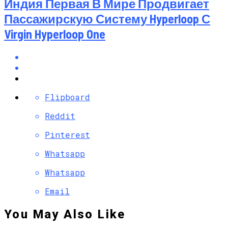
Индия Первая В Мире Продвигает
Пассажирскую Систему Hyperloop С
Virgin Hyperloop One
Flipboard
Reddit
Pinterest
Whatsapp
Whatsapp
Email
You May Also Like