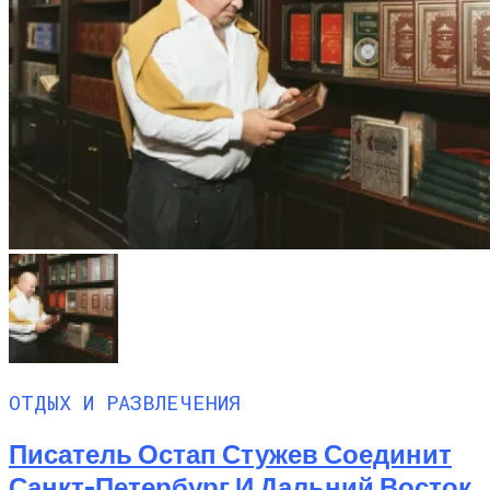
ОТДЫХ И РАЗВЛЕЧЕНИЯ
Писатель Остап Стужев Соединит
Санкт-Петербург И Дальний Восток