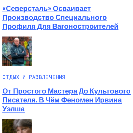
«Северсталь» Осваивает
Производство Специального
Профиля Для Вагоностроителей
ОТДЫХ И РАЗВЛЕЧЕНИЯ
От Простого Мастера До Культового
Писателя. В Чём Феномен Ирвина
Уэлша