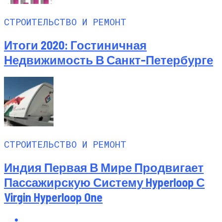
СТРОИТЕЛЬСТВО И РЕМОНТ
Итоги 2020: Гостиничная
Недвижимость В Санкт-Петербурге
СТРОИТЕЛЬСТВО И РЕМОНТ
Индия Первая В Мире Продвигает
Пассажирскую Систему Hyperloop С
Virgin Hyperloop One