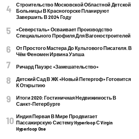
Строительство Московской Областной Детской
Больницы В Красногорске Планируют
Завершить В 2024 Году
«Северсталь» Осваивает Производство
Специального Профиля Для Вагоностроителей
От Простого Мастера До Культового Писателя. В
Чём Феномен Ирвина Уэлша
Ричард Пауэрс «Замешательство»
Детский Сад В ЖК «Новый Петергоф» Готовится
К Открытию
Итоги 2020: Гостиничная Недвижимость В
Санкт-Петербурге
Индия Первая В Мире Продвигает
Пассажирскую Систему Hyperloop С Virgin
Hyperloop One