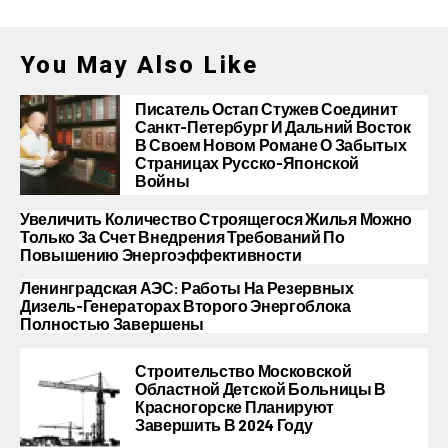
You May Also Like
Писатель Остап Стужев Соединит
Санкт-Петербург И Дальний Восток
В Своем Новом Романе О Забытых
Страницах Русско-Японской
Войны
Увеличить Количество Строящегося Жилья Можно
Только За Счет Внедрения Требований По
Повышению Энергоэффективности
Ленинградская АЭС: Работы На Резервных
Дизель-Генераторах Второго Энергоблока
Полностью Завершены
Строительство Московской
Областной Детской Больницы В
Красногорске Планируют
Завершить В 2024 Году