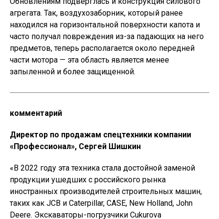
Обновлениям подверглась и конструкция силового
агрегата. Так, воздухозаборник, который ранее
находился на горизонтальной поверхности капота и
часто получал повреждения из-за падающих на него
предметов, теперь располагается около передней
части мотора — эта область является менее
запыленной и более защищенной.
комментарий
Директор по продажам спецтехники компании
«Профессионал», Сергей Шишкин
«В 2022 году эта техника стала достойной заменой
продукции ушедших с российского рынка
иностранных производителей строительных машин,
таких как JCB и Caterpillar, CASE, New Holland, John
Deere. Экскаваторы-погрузчики Cukurova