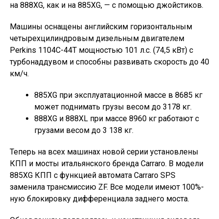
на 888XG, как и на 885XG, — с помощью джойстиков.
Машины оснащены английским горизонтальным
четырехцилиндровым дизельным двигателем
Perkins 1104С-44T мощностью 101 л.с. (74,5 кВт) с
турбонаддувом и способны развивать скорость до 40
км/ч.
885XG при эксплуатационной массе в 8685 кг
может поднимать грузы весом до 3178 кг.
888XG и 888XL при массе 8960 кг работают с
грузами весом до 3 138 кг.
Теперь на всех машинах новой серии установлены
КПП и мосты итальянского бренда Carraro. В модели
885XG КПП с функцией автомата Carraro SPS
заменила трансмиссию ZF. Все модели имеют 100%-
ную блокировку дифференциала заднего моста.