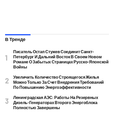
В Тренде
Писатель Остап Стужев Соединит Санкт-
Петербург И Дальний Восток В Своем Новом
Романе О Забытых Страницах Русско-Японской
Войны
Увеличить Количество Строящегося Жилья
Можно Только За Счет Внедрения Требований
По Повышению Энергоэффективности
Ленинградская АЭС: Работы На Резервных
Дизель-Генераторах Второго Энергоблока
Полностью Завершены