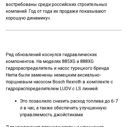
востребованы среди российских строительных
компаний. Год от года их продажи показывают
хорошую динамику».
Ряд обновлений коснулся гидравлических
компонентов. На моделях 885XG и 888XG
гидрораспределитель и насос турецкого бренда
Hema были заменены немецким аксиально-
поршневым насосом Bosch Rexroth в комплекте с
гидрораспоределителем LUDV с LS линией.
Это позволило снизить расход топлива до 6-7
л в час, а также обеспечить улучшенную
управляемость джойстиками.