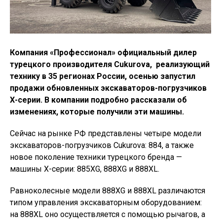
Компания «Профессионал» официальный дилер
турецкого производителя Cukurova, реализующий
технику в 35 регионах России, осенью запустил
продажи обновленных экскаваторов-погрузчиков
Х-серии. В компании подробно рассказали об
изменениях, которые получили эти машины.
Сейчас на рынке РФ представлены четыре модели
экскаваторов-погрузчиков Cukurova: 884, а также
новое поколение техники турецкого бренда —
машины X-серии: 885XG, 888XG и 888XL.
Равноколесные модели 888XG и 888XL различаются
типом управления экскаваторным оборудованием:
на 888XL оно осуществляется с помощью рычагов, а