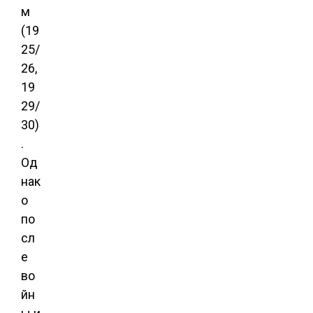
м
(19
25/
26,
19
29/
30)
.
Од
нак
о
по
сл
е
во
йн