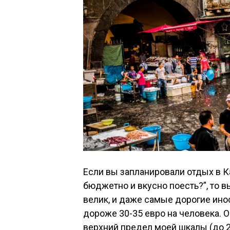
Если вы запланировали отдых в К
бюджетно и вкусно поесть?”, то 
велик, и даже самые дорогие ин
дороже 30-35 евро на человека. 
верхний предел моей шкалы (до 20