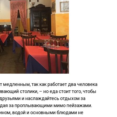
 медленным, так как работает два человека
ивающий столики, – но еда стоит того, чтобы
 друзьями и наслаждайтесь отдыхом за
юдая за проплывающими мимо пейзажами.
вином, водой и основными блюдами не