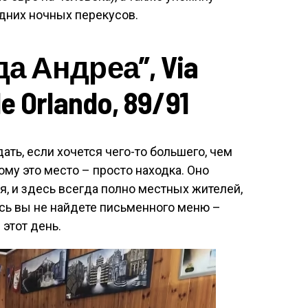
дних ночных перекусов.
да Андреа”, Via
e Orlando, 89/91
ть, если хочется чего-то большего, чем
тому это место – просто находка. Оно
я, и здесь всегда полно местных жителей,
сь вы не найдете письменного меню –
 этот день.