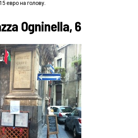
5 евро на голову.
azza Ogninella, 6