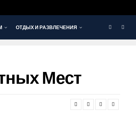
М
ОТДЫХ И РАЗВЛЕЧЕНИЯ
етных Мест