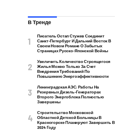
В Тренде
Писатель Остап Стужев Соединит
Санкт-Петербург И Дальний Восток В
Своем Новом Романе О Забытых
Страницах Русско-Японской Войны
Увеличить Количество Строящегося
Жилья Можно Только За Счет
Внедрения Требований По
Повышению Энергоэффективности
Ленинградская АЭС: Работы На
Резервных Дизель-Генераторах
Второго Энергоблока Полностью
Завершены
Строительство Московской
Областной Детской Больницы В
Красногорске Планируют Завершить В
2024 Году