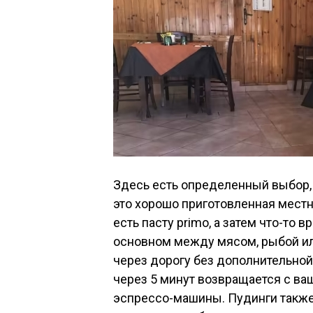
Здесь есть определенный выбор, 
это хорошо приготовленная местна
есть пасту primo, а затем что-то 
основном между мясом, рыбой ил
через дорогу без дополнительной
через 5 минут возвращается с ваш
эспрессо-машины. Пудинги также 