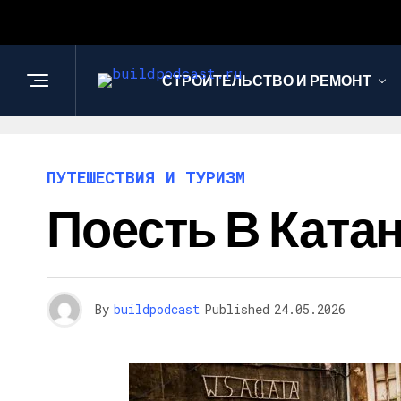
СТРОИТЕЛЬСТВО И РЕМОНТ
ПУТЕШЕСТВИЯ И ТУРИЗМ
Поесть В Ката
By
buildpodcast
Published
24.05.2026