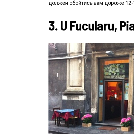
должен обойтись вам дороже 12-1
3. U Fucularu, Pi