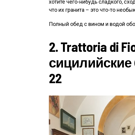
хотите чего-нибудь сладкого, сходи
что их гранита – это что-то необы
Полный обед с вином и водой обой
2. Trattoria di
сицилийские б
22