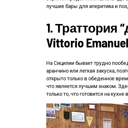
лучшие бары для аперитива и поз
1. Траттория “
Vittorio Emanuel
На Сицилии бывает трудно пообеда
аранчино или легкая закуска, поэ
открыто только в обеденное врем
что является лучшим знаком. Зде
только то, что готовится на кухне в