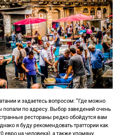
атании и задаетесь вопросом: “Где можно
вы попали по адресу. Выбор заведений очень
остранные рестораны редко обойдутся вам
Однако я буду рекомендовать траттории как
 евро на человека), а также упомяну