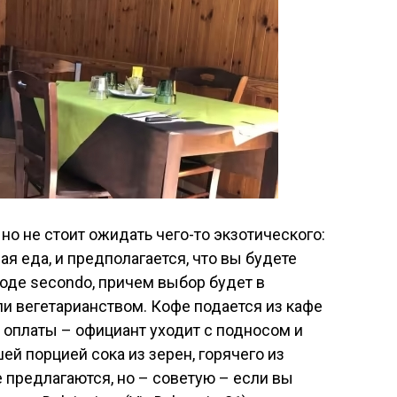
но не стоит ожидать чего-то экзотического:
я еда, и предполагается, что вы будете
вроде secondo, причем выбор будет в
и вегетарианством. Кофе подается из кафе
 оплаты – официант уходит с подносом и
ей порцией сока из зерен, горячего из
предлагаются, но – советую – если вы