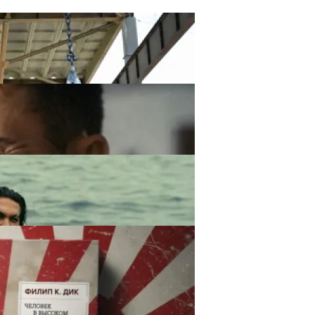
вять Месяцев 2021 Года
IT