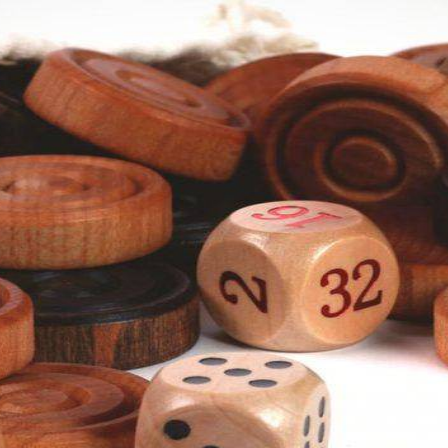
тия К Искусству Жить