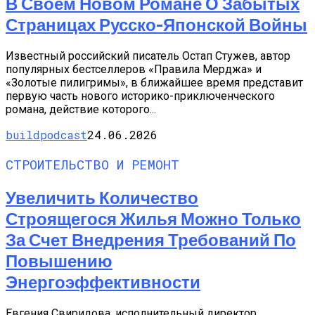
В Своем Новом Романе О Забытых
Страницах Русско-Японской Войны
Известный российский писатель Остап Стужев, автор
популярных бестселлеров «Правила Мерджа» и
«Золотые пилигримы», в ближайшее время представит
первую часть нового историко-приключенческого
романа, действие которого...
buildpodcast
24.06.2026
СТРОИТЕЛЬСТВО И РЕМОНТ
Увеличить Количество
Строящегося Жилья Можно Только
За Счет Внедрения Требований По
Повышению
Энергоэффективности
Евгения Свиридова, исполнительный директор