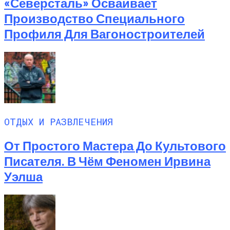
«Северсталь» Осваивает
Производство Специального
Профиля Для Вагоностроителей
ОТДЫХ И РАЗВЛЕЧЕНИЯ
От Простого Мастера До Культового
Писателя. В Чём Феномен Ирвина
Уэлша