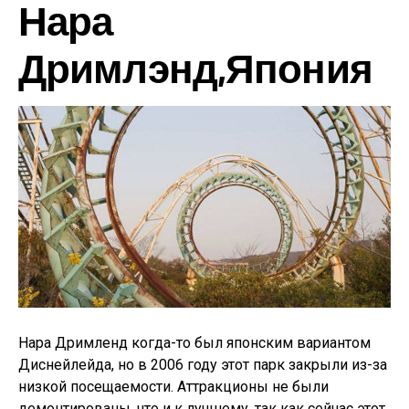
Нара
Дримлэнд,Япония
Нара Дримленд когда-то был японским вариантом
Диснейлейда, но в 2006 году этот парк закрыли из-за
низкой посещаемости. Аттракционы не были
демонтированы, что и к лучшему, так как сейчас этот