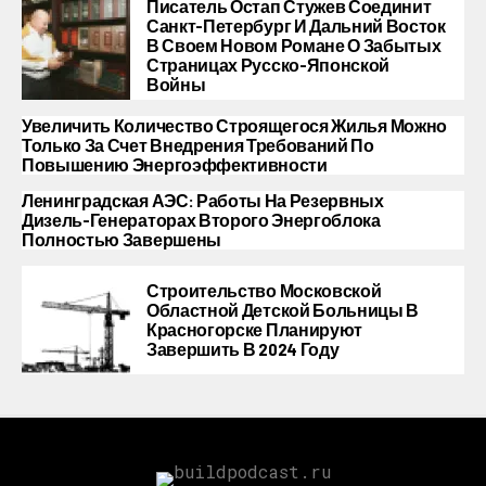
Писатель Остап Стужев Соединит
Санкт-Петербург И Дальний Восток
В Своем Новом Романе О Забытых
Страницах Русско-Японской
Войны
Увеличить Количество Строящегося Жилья Можно
Только За Счет Внедрения Требований По
Повышению Энергоэффективности
Ленинградская АЭС: Работы На Резервных
Дизель-Генераторах Второго Энергоблока
Полностью Завершены
Строительство Московской
Областной Детской Больницы В
Красногорске Планируют
Завершить В 2024 Году