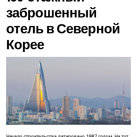
заброшенный
отель в Северной
Корее
Начало строительства датировано 1987 годом. На тот