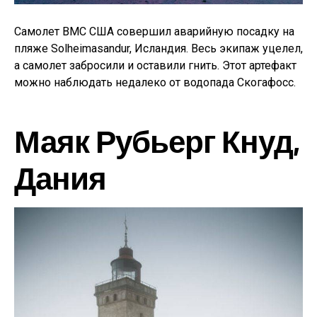
Самолет ВМС США совершил аварийную посадку на
пляже Solheimasandur, Исландия. Весь экипаж уцелел,
а самолет забросили и оставили гнить. Этот артефакт
можно наблюдать недалеко от водопада Скогафосс.
Маяк Рубьерг Кнуд,
Дания