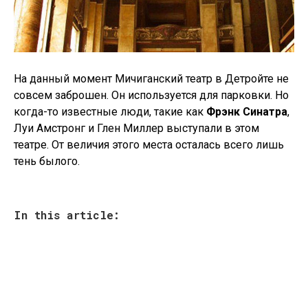
На данный момент Мичиганский театр в Детройте не
совсем заброшен. Он используется для парковки. Но
когда-то известные люди, такие как
Фрэнк Синатра
,
Луи Амстронг и Глен Миллер выступали в этом
театре. От величия этого места осталась всего лишь
тень былого.
In this article: