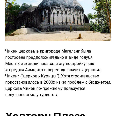
Чикен церковь в пригороде Магеланг была
построена предположительно в виде голубя.
Местные жители прозвали эту постройку, как
«гереджа Аям», что в переводе значит «церковь
Чикен» (“церковь Курицы”). Хотя строительство
приостановилось в 2000х из-за проблем с бюджетом,
церковь Чикен по-прежнему пользуется
популярностью у туристов.
Ховторн Плаза