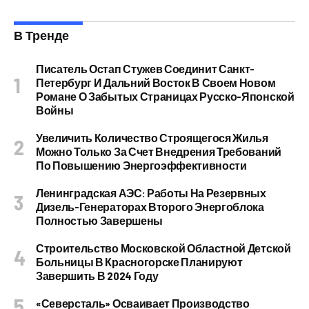
В Тренде
Писатель Остап Стужев Соединит Санкт-
Петербург И Дальний Восток В Своем Новом
Романе О Забытых Страницах Русско-Японской
Войны
Увеличить Количество Строящегося Жилья
Можно Только За Счет Внедрения Требований
По Повышению Энергоэффективности
Ленинградская АЭС: Работы На Резервных
Дизель-Генераторах Второго Энергоблока
Полностью Завершены
Строительство Московской Областной Детской
Больницы В Красногорске Планируют
Завершить В 2024 Году
«Северсталь» Осваивает Производство