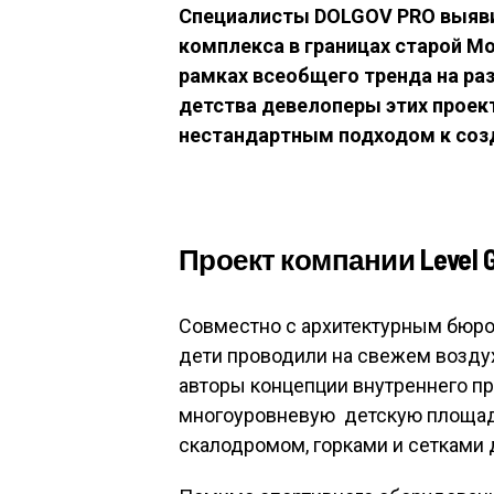
Специалисты DOLGOV PRO выяви
комплекса в границах старой М
рамках всеобщего тренда на ра
детства девелоперы этих прое
нестандартным подходом к соз
Проект компании Level 
Совместно с архитектурным бюро
дети проводили на свежем возду
авторы концепции внутреннего п
многоуровневую детскую площадк
скалодромом, горками и сетками 