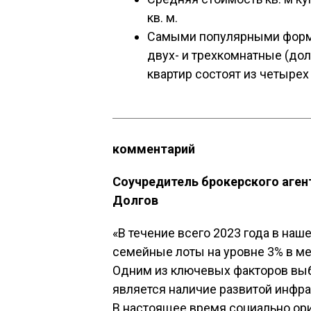
кв. м.
Самыми популярными форма
двух- и трехкомнатные (дол
квартир состоят из четырех
комментарий
Соучредитель брокерского аге
Долгов
«В течение всего 2023 года в наш
семейные лоты на уровне 3% в ме
Одним из ключевых факторов выб
является наличие развитой инфра
В настоящее время социально о