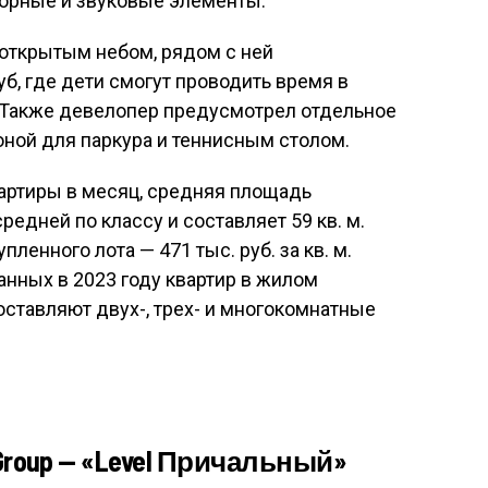
орные и звуковые элементы.
 открытым небом, рядом с ней
б, где дети смогут проводить время в
 Также девелопер предусмотрел отдельное
оной для паркура и теннисным столом.
артиры в месяц, средняя площадь
едней по классу и составляет 59 кв. м.
ленного лота — 471 тыс. руб. за кв. м.
анных в 2023 году квартир в жилом
ставляют двух-, трех- и многокомнатные
Group — «Level Причальный»