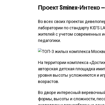
Проект Sminex-Интеко 
Во всех своих проектах девелопе
лаборатории по стандарту KID’S 
жителей с учетом современных и
педагогики.
На территории комплекса «Достиж
авторская детская площадка им
уровня высоты усложняются и иг
возрастов.
Во дворе интересный веревочный 
формы, высоты и сложности, песо