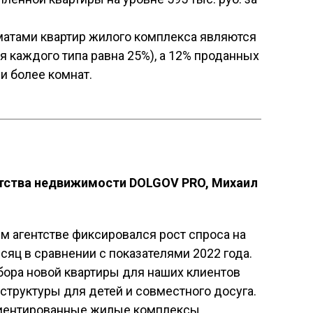
тами квартир жилого комплекса являются
я каждого типа равна 25%), а 12% проданных
 и более комнат.
нтства недвижимости DOLGOV PRO, Михаил
ем агентстве фиксировался рост спроса на
сяц в сравнении с показателями 2022 года.
ора новой квартиры для наших клиентов
структуры для детей и совместного досуга.
риентированные жилые комплексы