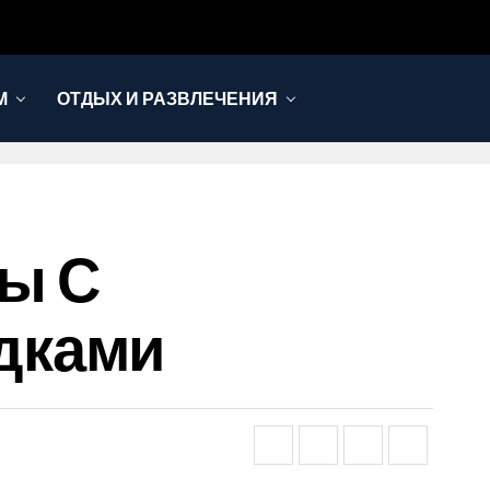
М
ОТДЫХ И РАЗВЛЕЧЕНИЯ
ы С
дками