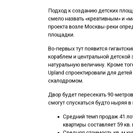
Подход к созданию детских пло
смело назвать «креативным» и «
проекта возле Москвы-реки опре
площадки.
Во-первых тут появится гигантск
кораблем и центральной детской 
натуральную величину. Кроме тог
Upland спроектировали для детей
скалодромом.
Двор будет пересекать 90-метров
смогут спускаться будто ныряя в 
Средний темп продаж 41 ло
квартиры составляет 59 кв.
Средняя стоимость кв. м ку