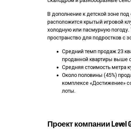
скалодром и разнообразные сенс
В дополнение к детской зоне под
расположится крытый игровой клу
холодную или пасмурную погоду.
пространство для подростков с з
Средний темп продаж 23 кв
проданной квартиры выше ср
Средняя стоимость метра куп
Около половины (45%) прод
комплексе «Достижение» со
лоты.
Проект компании Level 