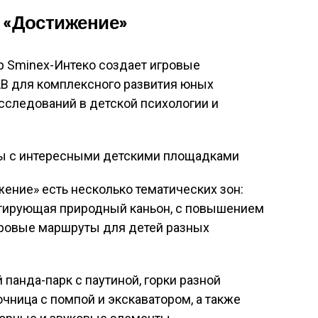
— «Достижение»
р Sminex-Интеко создает игровые
LAB для комплексного развития юных
сследований в детской психологии и
ение» есть несколько тематических зон:
итирующая природный каньон, с повышением
ровые маршруты для детей разных
панда-парк с паутиной, горки разной
чница с помпой и экскаватором, а также