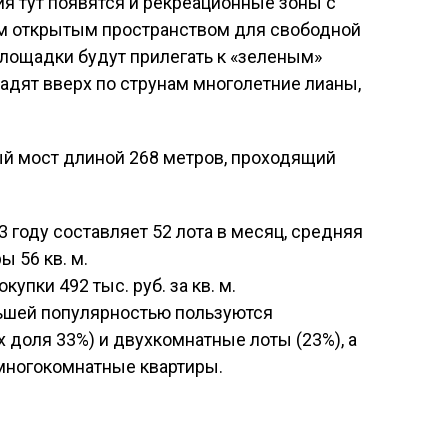
я тут появятся и рекреационные зоны с
м открытым пространством для свободной
площадки будут прилегать к «зеленым»
адят вверх по струнам многолетние лианы,
.
ый мост длиной 268 метров, проходящий
 году составляет 52 лота в месяц, средняя
 56 кв. м.
упки 492 тыс. руб. за кв. м.
ьшей популярностью пользуются
 доля 33%) и двухкомнатные лоты (23%), а
многокомнатные квартиры.