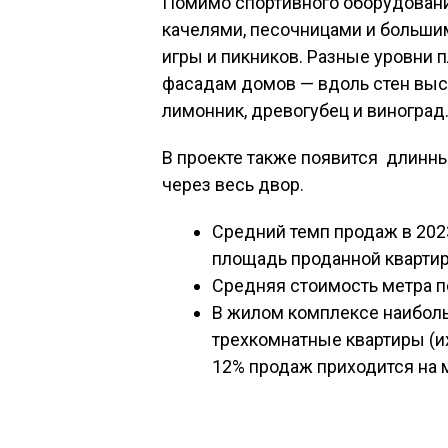
Помимо спортивного оборудовани
качелями, песочницами и больши
игры и пикников. Разные уровни 
фасадам домов — вдоль стен выс
лимонник, древогубец и виноград
В проекте также появится длинн
через весь двор.
Средний темп продаж в 2023
площадь проданной квартиры
Средняя стоимость метра пок
В жилом комплексе наибол
трехкомнатные квартиры (их
12% продаж приходится на 