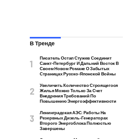
В Тренде
Писатель Остап Стужев Соединит
Санкт-Петербург И Дальний Восток В
Своем Новом Романе О Забытых
Страницах Русско-Японской Войны
Увеличить Количество Строящегося
Жилья Можно Только За Счет
Внедрения Требований По
Повышению Энергоэффективности
Ленинградская АЭС: Работы На
Резервных Дизель-Генераторах
Второго Энергоблока Полностью
Завершены