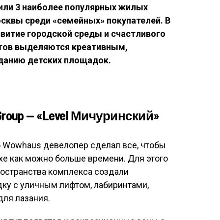
ли 3 наиболее популярных жилых
осквы среди «семейных» покупателей. В
звитие городской среды и счастливого
ктов выделяются креативным,
данию детских площадок.
Group — «Level Мичуринский»
 Wowhaus девелопер сделал все, чтобы
хе как можно больше времени. Для этого
ространства комплекса создали
у с уличным лифтом, лабиринтами,
для лазания.