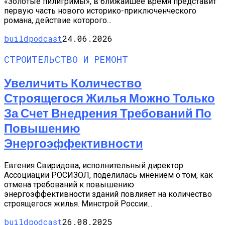
«Золотые пилигримы», в ближайшее время представит
первую часть нового историко-приключенческого
романа, действие которого...
buildpodcast
24.06.2026
СТРОИТЕЛЬСТВО И РЕМОНТ
Увеличить Количество
Строящегося Жилья Можно Только
За Счет Внедрения Требований По
Повышению
Энергоэффективности
Евгения Свиридова, исполнительный директор
Ассоциации РОСИЗОЛ, поделилась мнением о том, как
отмена требований к повышению
энергоэффективности зданий повлияет на количество
строящегося жилья. Минстрой России...
buildpodcast
26.08.2025