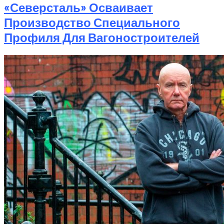
«Северсталь» Осваивает
Производство Специального
Профиля Для Вагоностроителей