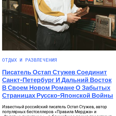
ОТДЫХ И РАЗВЛЕЧЕНИЯ
Писатель Остап Стужев Соединит
Санкт-Петербург И Дальний Восток
В Своем Новом Романе О Забытых
Страницах Русско-Японской Войны
Известный российский писатель Остап Стужев, автор
популярных бестселлеров «Правила Мерджа» и