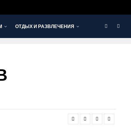
М
ОТДЫХ И РАЗВЛЕЧЕНИЯ
В