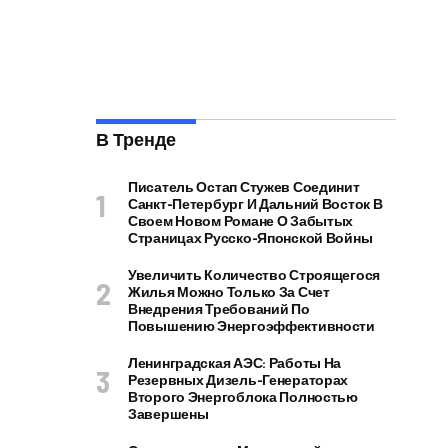
В Тренде
Писатель Остап Стужев Соединит
Санкт-Петербург И Дальний Восток В
Своем Новом Романе О Забытых
Страницах Русско-Японской Войны
Увеличить Количество Строящегося
Жилья Можно Только За Счет
Внедрения Требований По
Повышению Энергоэффективности
Ленинградская АЭС: Работы На
Резервных Дизель-Генераторах
Второго Энергоблока Полностью
Завершены