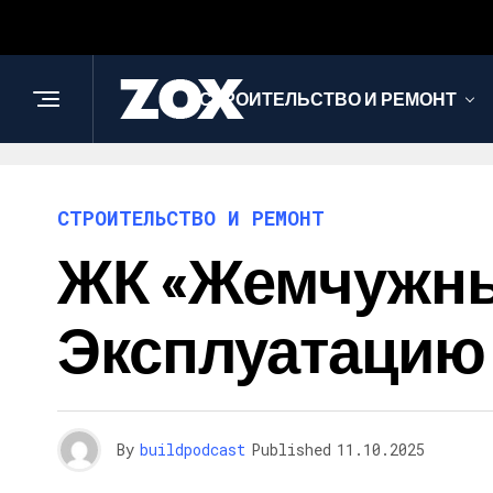
СТРОИТЕЛЬСТВО И РЕМОНТ
СТРОИТЕЛЬСТВО И РЕМОНТ
ЖК «Жемчужны
Эксплуатацию
By
buildpodcast
Published
11.10.2025