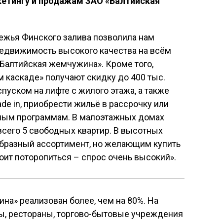
етингу и продажам ЗАО «Балтийская
жья Финского залива позволила нам
едвижимость высокого качества на всём
Балтийская жемчужина». Кроме того,
 каскаде» получают скидку до 400 тыс.
пуском на лифте с жилого этажа, а также
ade in, приобрести жильё в рассрочку или
чным программам. В малоэтажных домах
сего 5 свободных квартир. В высотных
образный ассортимент, но желающим купить
оит поторопиться – спрос очень высокий».
а» реализован более, чем на 80%. На
ы, рестораны, торгово-бытовые учреждения