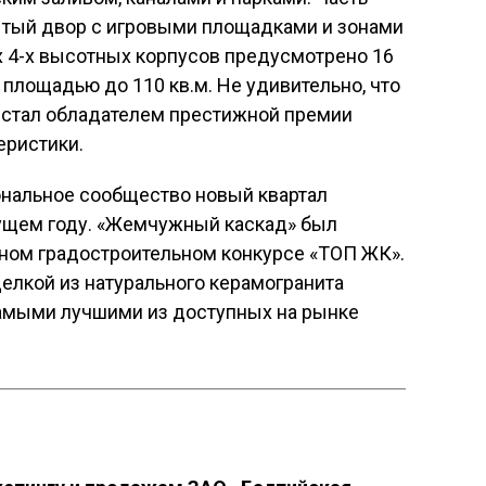
ытый двор с игровыми площадками и зонами
ах 4-х высотных корпусов предусмотрено 16
площадью до 110 кв.м. Не удивительно, что
 стал обладателем престижной премии
еристики.
нальное сообщество новый квартал
ущем году. «Жемчужный каскад» был
дном градостроительном конкурсе «ТОП ЖК».
елкой из натурального керамогранита
самыми лучшими из доступных на рынке