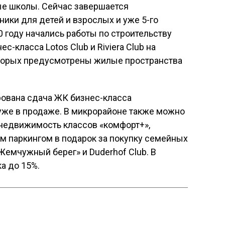
е школы. Сейчас завершается
ники для детей и взрослых и уже 5-го
0 году начались работы по строительству
-класса Lotos Club и Riviera Club на
оторых предусмотрены жилые пространства
ирована сдача ЖК бизнес-класса
уже в продаже. В микрорайоне также можно
недвижимость классов «комфорт+»,
м паркингом в подарок за покупку семейных
Жемчужный берег» и Duderhof Club. В
а до 15%.