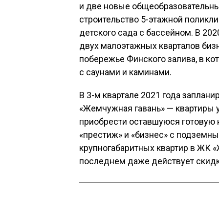
и две новые общеобразовательны
строительство 5-этажной поликли
детского сада с бассейном. В 202
двух малоэтажных кварталов бизнес
побережье Финского залива, в к
с саунами и каминами.
В 3-м квартале 2021 года заплан
«Жемчужная гавань» — квартиры 
приобрести оставшуюся готовую 
«престиж» и «бизнес» с подземны
крупногабаритных квартир в ЖК «
последнем даже действует скидк