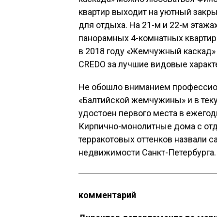
квартир выходит на уютный закр
для отдыха. На 21-м и 22-м этаж
панорамных 4-комнатных квартир 
в 2018 году «Жемчужный каскад»
CREDO за лучшие видовые характ
Не обошло вниманием профессио
«Балтийской жемчужины» и в тек
удостоен первого места в ежего
Кирпично-монолитные дома с отд
терракотовых оттенков назвали 
недвижимости Санкт-Петербурга.
комментарий