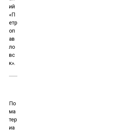
ий
«П
етр
оп
ав
ло
вс
к».
По
ма
тер
иа