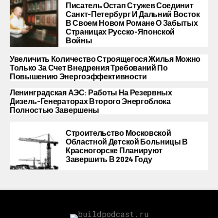
Писатель Остап Стужев Соединит
Санкт-Петербург И Дальний Восток
В Своем Новом Романе О Забытых
Страницах Русско-Японской
Войны
Увеличить Количество Строящегося Жилья Можно
Только За Счет Внедрения Требований По
Повышению Энергоэффективности
Ленинградская АЭС: Работы На Резервных
Дизель-Генераторах Второго Энергоблока
Полностью Завершены
Строительство Московской
Областной Детской Больницы В
Красногорске Планируют
Завершить В 2024 Году