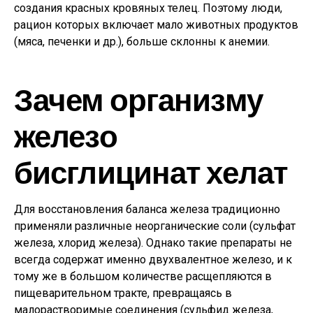
создания красных кровяных телец. Поэтому люди,
рацион которых включает мало животных продуктов
(мяса, печенки и др.), больше склонны к анемии.
Зачем организму
железо
бисглицинат хелат
Для восстановления баланса железа традиционно
применяли различные неорганические соли (сульфат
железа, хлорид железа). Однако такие препараты не
всегда содержат именно двухвалентное железо, и к
тому же в большом количестве расщепляются в
пищеварительном тракте, превращаясь в
малорастворимые соединения (сульфид железа,