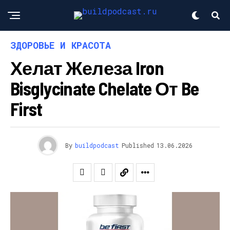
ЗДОРОВЬЕ И КРАСОТА
Хелат Железа Iron
Bisglycinate Chelate От Be
First
By
buildpodcast
Published
13.06.2026