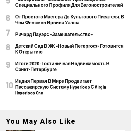
Специального Профиля Для Вагоностроителей
От Простого Мастера До Культового Писателя. В
Чём Феномен Ирвина Уэлша
Ричард Пауэрс «Замешательство»
Детский Сад В ЖК «Новый Петергоф» Готовится
К Открытию
Итоги 2020: Гостиничная Недвижимость В
Санкт-Петербурге
Индия Первая В Мире Продвигает
Пассажирскую Систему Hyperloop С Virgin
Hyperloop One
You May Also Like