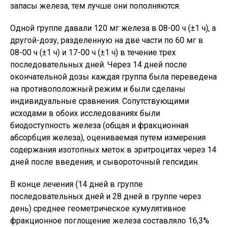
запасы железа, тем лучше они пополняются.
Одной группе давали 120 мг железа в 08-00 ч (±1 ч), а
другой-дозу, разделенную на две части по 60 мг в
08-00 ч (±1 ч) и 17-00 ч (±1 ч) в течение трех
последовательных дней. Через 14 дней после
окончательной дозы каждая группа была переведена
на противоположный режим и были сделаны
индивидуальные сравнения. Сопутствующими
исходами в обоих исследованиях были
биодоступность железа (общая и фракционная
абсорбция железа), оцениваемая путем измерения
содержания изотопных меток в эритроцитах через 14
дней после введения, и сывороточный гепсидин.
В конце лечения (14 дней в группе
последовательных дней и 28 дней в группе через
день) среднее геометрическое кумулятивное
фракционное поглощение железа составляло 16,3%