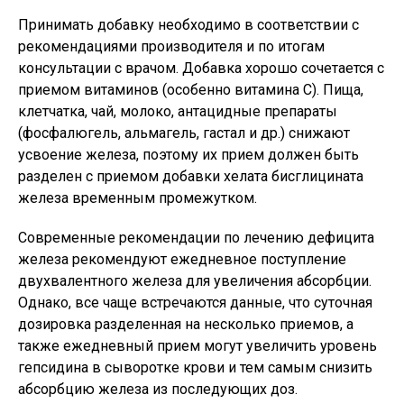
Принимать добавку необходимо в соответствии с
рекомендациями производителя и по итогам
консультации с врачом. Добавка хорошо сочетается с
приемом витаминов (особенно витамина С). Пища,
клетчатка, чай, молоко, антацидные препараты
(фосфалюгель, альмагель, гастал и др.) снижают
усвоение железа, поэтому их прием должен быть
разделен с приемом добавки хелата бисглицината
железа временным промежутком.
Современные рекомендации по лечению дефицита
железа рекомендуют ежедневное поступление
двухвалентного железа для увеличения абсорбции.
Однако, все чаще встречаются данные, что суточная
дозировка разделенная на несколько приемов, а
также ежедневный прием могут увеличить уровень
гепсидина в сыворотке крови и тем самым снизить
абсорбцию железа из последующих доз.