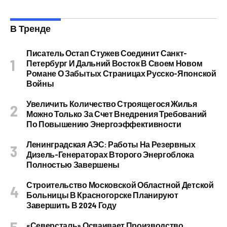
В Тренде
Писатель Остап Стужев Соединит Санкт-
Петербург И Дальний Восток В Своем Новом
Романе О Забытых Страницах Русско-Японской
Войны
Увеличить Количество Строящегося Жилья
Можно Только За Счет Внедрения Требований
По Повышению Энергоэффективности
Ленинградская АЭС: Работы На Резервных
Дизель-Генераторах Второго Энергоблока
Полностью Завершены
Строительство Московской Областной Детской
Больницы В Красногорске Планируют
Завершить В 2024 Году
«Северсталь» Осваивает Производство