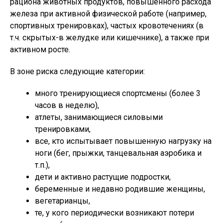
рациона животных продуктов, повышенного расхода
железа при активной физической работе (например,
спортивных тренировках), частых кровотечениях (в
т.ч. скрытых-в желудке или кишечнике), а также при
активном росте.
В зоне риска следующие категории:
много тренирующиеся спортсмены (более 3
часов в неделю),
атлеты, занимающиеся силовыми
тренировками,
все, кто испытывает повышенную нагрузку на
ноги (бег, прыжки, танцевальная аэробика и
т.п.),
дети и активно растущие подростки,
беременные и недавно родившие женщины,
вегетарианцы,
те, у кого периодически возникают потери