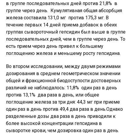
в группе последовательных дней против 21,8% в
группе через день. Кумулятивная общая абсорбция
железа составила 131,0 мг против 175,3 мг. В
течение первых 14 дней приема добавок в обеих
группах сывороточный гепсидин был выше в группе
последовательных дней, чем в группе через день. То
есть прием через день привел к большему
поглощению железа и меньшему росту гепсидина.
Во втором исследовании, между двумя режимами
дозирования в среднем геометрическом значении
общей и фракционной биодоступости достоверных
различий не наблюдалось: 11,8% один раз в день
против 13,1% два раза в день, или общее
поглощение железа за три дня: 44,3 мг при приеме
один раз в день против 49,4 два раза в день.Однако
разделенные дозы два раза в день приводили к
более высокой концентрации гепсидина в
сыворотке крови, чем дозировка один раз в день.