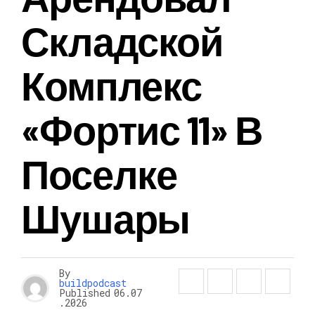
Складской
Комплекс
«Фортис 11» В
Поселке
Шушары
By
buildpodcast
Published
06.07
.2026