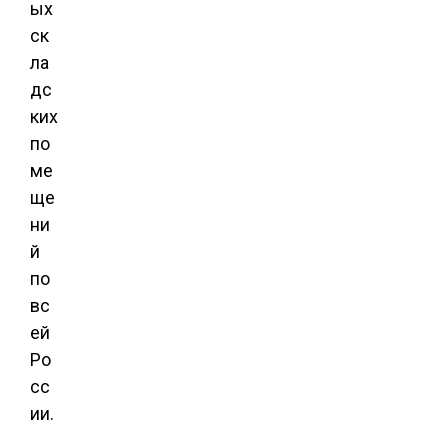
ых
ск
ла
дс
ких
по
ме
ще
ни
й
по
вс
ей
Ро
сс
ии.