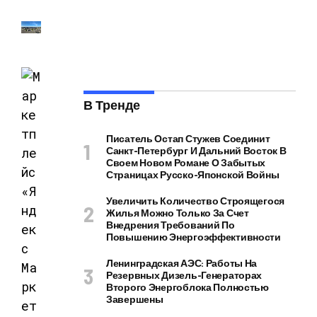
В Тренде
Писатель Остап Стужев Соединит
Санкт-Петербург И Дальний Восток В
Своем Новом Романе О Забытых
Страницах Русско-Японской Войны
Увеличить Количество Строящегося
Жилья Можно Только За Счет
Внедрения Требований По
Повышению Энергоэффективности
Ленинградская АЭС: Работы На
Резервных Дизель-Генераторах
Второго Энергоблока Полностью
Завершены