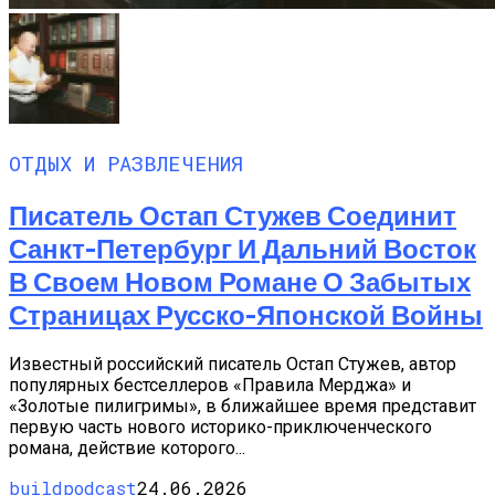
ОТДЫХ И РАЗВЛЕЧЕНИЯ
Писатель Остап Стужев Соединит
Санкт-Петербург И Дальний Восток
В Своем Новом Романе О Забытых
Страницах Русско-Японской Войны
Известный российский писатель Остап Стужев, автор
популярных бестселлеров «Правила Мерджа» и
«Золотые пилигримы», в ближайшее время представит
первую часть нового историко-приключенческого
романа, действие которого...
buildpodcast
24.06.2026